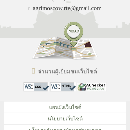
agrimoscow.rte@gmail.com
จำนวนผู้เยี่ยมชมเว็บไซต์
แผนผังเว็บไซต์
นโยบายเว็บไซต์