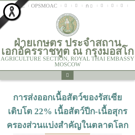
MOAC
OPSMOAC
ก
ฝ่ายเกษตร ประจำสถาน
เอกอัครราชทูต ณ กรุงมอสโก
AGRICULTURE SECTION, ROYAL THAI EMBASSY
MOSCOW
การส่งออกเนื้อสัตว์ของรัสเซีย
เติบโต 22% เนื้อสัตว์ปีก-เนื้อสุกร
ครองส่วนแบ่งสำคัญในตลาดโลก