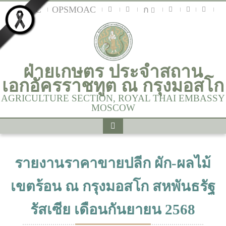
MOAC
OPSMOAC
ก
ฝ่ายเกษตร ประจำสถาน
เอกอัครราชทูต ณ กรุงมอสโก
AGRICULTURE SECTION, ROYAL THAI EMBASSY
MOSCOW
รายงานราคาขายปลีก ผัก-ผลไม้
เขตร้อน ณ กรุงมอสโก สหพันธรัฐ
รัสเซีย เดือนกันยายน 2568