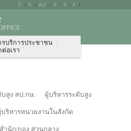
ก
ร
OFFICE
ารบริการประชาชน
ดต่อเรา
บสูง สป.กษ.
ผู้บริหารระดับสูง
ผู้บริหารหน่วยงานในสังกัด
์/สำนัก/กอง ส่วนกลาง