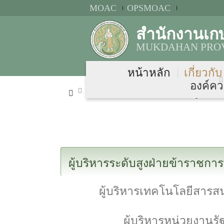
MOAC
OPSMOAC
สำนักงานเก
MUKDAHAN PROV
หน้าหลัก
เกี่ยวกั
องค์คว
เกี่ยวกับ กษ.จว.
โครงสร้างผู้บริหาร
ผู้บริหารระดับสูงฝ่ายข้าราชกา
ผู้บริหารเทคโนโลยีสารส
ผู้บริหารหน่วยงาน