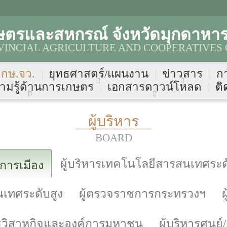
ษตรและสหกรณ์ จังหวัดมุกดาหา
INCIAL AGRICULTURE AND COOPERATIVES 
บ กษ.จว.
ยุทธศาสตร์/แผนงาน
ข่าวสาร
ก
ามรู้ด้านการเกษตร
เอกสารดาวน์โหลด
ติ
ผู้บริหาร
BOARD
ผู้บริหารเทคโนโลยีสารสนเทศระดั
รการเมือง
นเทศระดับสูง
ผู้ตรวจราชการกระทรวงฯ
รัฐวิสาหกิจและองค์การมหาชน
ผู้บริหารศูนย