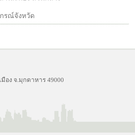
รณ์จังหวัด
.เมือง จ.มุกดาหาร 49000