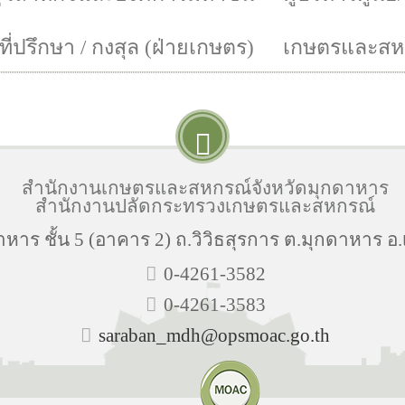
ี่ปรึกษา / กงสุล (ฝ่ายเกษตร)
เกษตรและสหก
สำนักงานเกษตรและสหกรณ์จังหวัดมุกดาหาร
สำนักงานปลัดกระทรวงเกษตรและสหกรณ์
าร ชั้น 5 (อาคาร 2) ถ.วิวิธสุรการ ต.มุกดาหาร อ
0-4261-3582
0-4261-3583
saraban_mdh@opsmoac.go.th