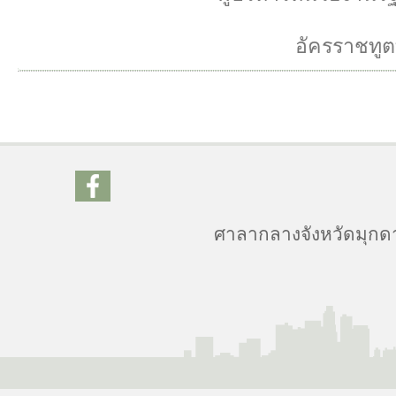
อัครราชทูตท
ศาลากลางจังหวัดมุกดาห