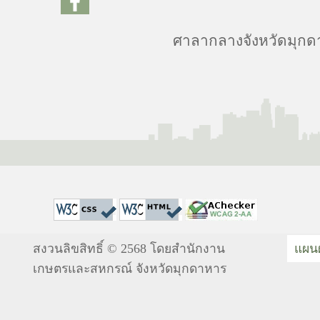
ศาลากลางจังหวัดมุกดาห
สงวนลิขสิทธิ์ © 2568 โดยสำนักงาน
แผนผ
เกษตรและสหกรณ์ จังหวัดมุกดาหาร