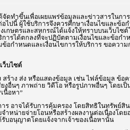
าขึ้นเพื่อเผยแพร่ข้อมูลและข่าวสารในการใช้
ต่อไปนี้ ผู้ใช้บริการจึงควรศึกษาเงื่อนไขและข
รวงเกษตรและสหกรณ์ได้แจ้งให้ทราบบนเว็บไซต์
ใช้บริการได้ตกลงที่จะปฏิบัตตามเงื่อนไขและข้อกํ
นตามข้อกําหนดและเงื่อนไขการให้บริการ ขอควา
เว็บไซต์
 สร้าง ส่ง หรือแสดงข้อมูล เช่น ไฟล์ข้อมูล ข
ียงอื่นๆ ภาพถ่าย วิดีโอ หรือรูปภาพอื่นๆ โดยเป
“เนื้อหา”
การ อาจได้รับการคุ้มครอง โดยสิทธิในทรัพย์สิน
ไขจําหน่ายจ่ายโอนหรือสร้างผลงานต่อเนื่องโดยอ
ได้รับอนุญาตโดยแจ้งจากเจ้าของเนื้อหานั้น