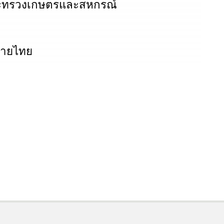
ระทรวงเกษตรและสหกรณ์
มายไทย