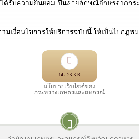
ได้รับความยินยอมเป็นลายลักษณ์อักษรจากก
เงื่อนไขการให้บริการฉบับนี้ ให้เป็นไปกฏห
142.23 KB
นโยบายเว็บไซต์ของ
กระทรวงเกษตรและสหกรณ์
สำนักงานเกษตรและสหกรณ์จังหวัดมุกดาหาร