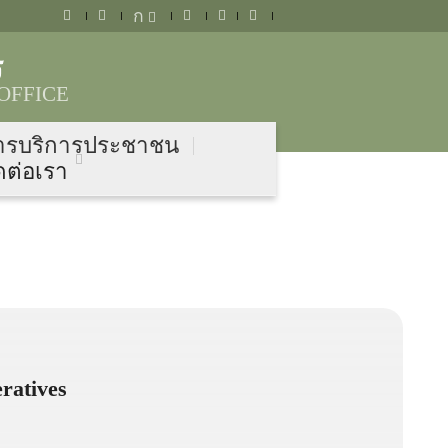
ก
ร
OFFICE
ารบริการประชาชน
ดต่อเรา
eratives