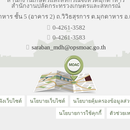
สำนักงานปลัดกระทรวงเกษตรและสหกรณ์
าร ชั้น 5 (อาคาร 2) ถ.วิวิธสุรการ ต.มุกดาหาร อ
0-4261-3582
0-4261-3583
saraban_mdh@opsmoac.go.th
ังเว็บไซต์
นโยบายเว็บไซต์
นโยบายคุ้มครองข้อมูลส่
นโยบายการใช้คุกกี้
ตัวช่วยเห