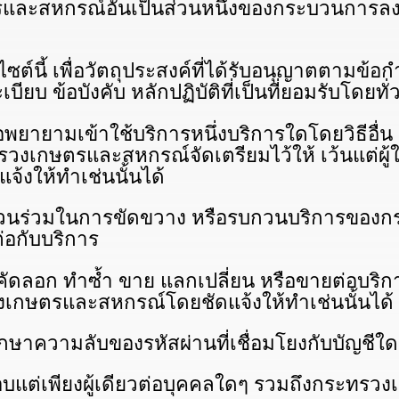
รและสหกรณ์อันเป็นส่วนหนึ่งของกระบวนการลงท
ซต์นี้ เพื่อวัตถุประสงค์ที่ได้รับอนุญาตตาม
บ ข้อบังคับ หลักปฏิบัติที่เป็นที่ยอมรับโดยทั่
พยายามเข้าใช้บริการหนึ่งบริการใดโดยวิธีอื่น 
รวงเกษตรและสหกรณ์จัดเตรียมไว้ให้ เว้นแต่ผู
งให้ทำเช่นนั้นได้
ส่วนร่วมในการขัดขวาง หรือรบกวนบริการของ
ต่อกับบริการ
ดลอก ทําซ้ำ ขาย แลกเปลี่ยน หรือขายต่อบริการ เ
เกษตรและสหกรณ์โดยชัดแจ้งให้ทําเช่นนั้นได้
ษาความลับของรหัสผ่านที่เชื่อมโยงกับบัญชีใดๆ
ชอบแต่เพียงผู้เดียวต่อบุคคลใดๆ รวมถึงกระ