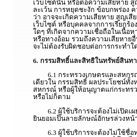
เว็บไซต์นั้น หรือต่อความเสียหาย 
ละเว้น การหยุดชะงัก ข้อบกพร่อง 
ว่า อาจจะเกิดความเสียหาย สูญเสีย 
เว็บไซต์ หรือบุคคลจากการเรียกร้องใ
ใดๆ ที่เกิดจากความเชื่อถือในเนื้
หรือทางอ้อม รวมถึงความเสียหายอื
จะไม่ต้องรับผิดชอบต่อการกระทําใดๆ 
6. กรรมสิทธิ์และสิทธิในทรัพย์สิน
6.1 กระทรวงเกษตรและสหกรณ์ หรือ
เดียวใน กรรมสิทธิ์ ผลประโยชน์ทั้
สหกรณ์ หรือผู้ให้อนุญาตแก่กระทรวง
หรือไม่ก็ตาม
6.2 ผู้ใช้บริการจะต้องไม่เปิดเผ
ยินยอมเป็นลายลักษณ์อักษรล่วงห
6.3 ผู้ใช้บริการจะต้องไม่ใช้ชื่อ