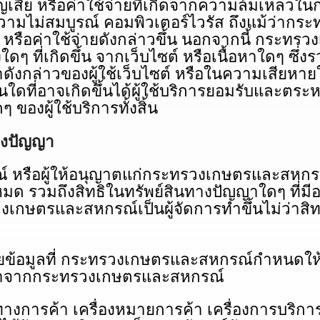
สูญเสีย หรือค่าใช้จ่ายที่เกิดจากความล้มเหล
ความไม่สมบูรณ์ คอมพิวเตอร์ไวรัส ถึงแม้ว่าก
หรือค่าใช้จ่ายดังกล่าวขึ้น นอกจากนี้ กระทรวง
ดๆ ที่เกิดขึ้น จากเว็บไซต์ หรือเนื้อหาใดๆ ซึ
อหาดังกล่าวของผู้ใช้เว็บไซต์ หรือในความเสียห
่นใดที่อาจเกิดขึ้นได้ผู้ใช้บริการยอมรับและต
ของผู้ใช้บริการทั้งสิ้น
ทางปัญญา
ผู้ให้อนุญาตแก่กระทรวงเกษตรและสหกรณ์เป็
งหมด รวมถึงสิทธิในทรัพย์สินทางปัญญาใดๆ ที่ม
เกษตรและสหกรณ์เป็นผู้จัดการทําขึ้นไม่ว่าสิท
ยข้อมูลที่ กระทรวงเกษตรและสหกรณ์กําหนดให้
น้าจากกระทรวงเกษตรและสหกรณ์
ทางการค้า เครื่องหมายการค้า เครื่องการบริก