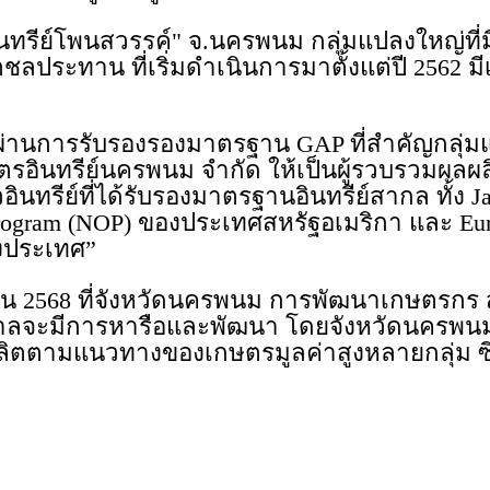
ินทรีย์โพนสวรรค์" จ.นครพนม กลุ่มแปลงใหญ่ท
ลประทาน ที่เริ่มดำเนินการมาตั้งแต่ปี 2562 มี
5 ผ่านการรับรองรองมาตรฐาน GAP ที่สำคัญกลุ่
อินทรีย์นครพนม จำกัด ให้เป็นผู้รวบรวมผลผลิ
วอินทรีย์ที่ได้รับรองมาตรฐานอินทรีย์สากล ทั้ง Ja
c Program (NOP) ของประเทศสหรัฐอเมริกา และ E
างประเทศ”
น 2568 ที่จังหวัดนครพนม การพัฒนาเกษตรกร สู
ัฐบาลจะมีการหารือและพัฒนา โดยจังหวัดนครพนม
ลิตตามแนวทางของเกษตรมูลค่าสูงหลายกลุ่ม ซึ