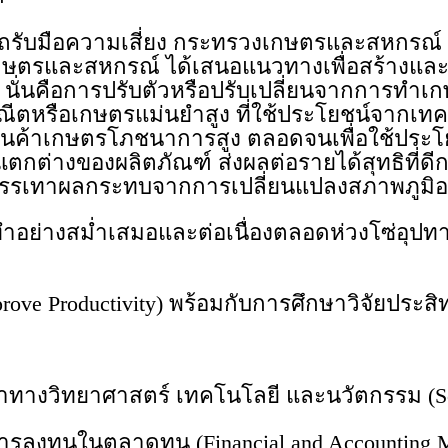
รถรับมือความเสี่ยง กระทรวงเกษตรและสหกรณ์
กษตรและสหกรณ์ ได้เสนอแนวทางเพื่อสร้างและเ
นั่นคือการปรับตัวหรือปรับเปลี่ยนจากการทำเก
ีตหรือเกษตรแม่นยำสูง ที่ใช้ประโยชน์จากเท
สินค้าเกษตรโภชนาการสูง ตลอดจนเพื่อใช้ประโ
กต่างของผลิตภัณฑ์ ส่งผลต่อรายได้สุทธิที่ดีก
ละบรรเทาผลกระทบจากการเปลี่ยนแปลงสภาพภูม
ต้องทำอย่างสม่ำเสมอและต่อเนื่องตลอดห่วงโซ่อุป
ย
rove Productivity) พร้อมกับการศึกษาวิจัยประส
ทางวิทยาศาสตร์ เทคโนโลยี และนวัตกรรม (Scie
ลงทุนในตลาดทุน (Financial and Accounting Ma