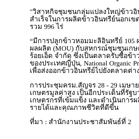
"วิสาหกิจชุมชนกลุ่มแปลงใหญ่ข้าวอ
สำเร็จในการผลิตข้าวอินทรีย์นอกเขตช
รวม 996 ไร่
“มีการปลูกข้าวหอมมะลิอินทรีย์ 10
ผลผลิต (MOU) กับสหกรณ์ชุมชนเกษตร
ร้อยเอ็ด จำกัด ซึ่งเป็นตลาดรับซื้อข้า
ของประเทศญี่ปุ่น, National Organi
เพื่อส่งออกข้าวอินทรีย์ไปยังตลาดต่
การประชุมครม.สัญจร 28 - 29 เมษาย
เกษตรมูลค่าสูง เป็นอีกประเด็นที่ร
เกษตรกรที่เข้มแข็ง และดำเนินการผ
รายได้และคุณภาพชีวิตที่ดีขึ้น
ที่มา : สำนักงานประชาสัมพันธ์ที่ 2