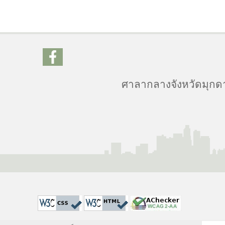
ศาลากลางจังหวัดมุกดาห