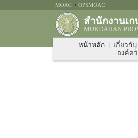
MOAC
OPSMOAC
สำนักงานเก
MUKDAHAN PROV
หน้าหลัก
เกี่ยวกั
องค์คว