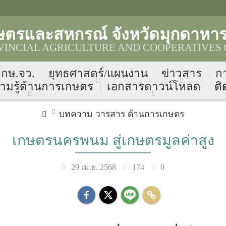
ษตรและสหกรณ์ จังหวัดมุกดาหา
INCIAL AGRICULTURE AND COOPERATIVES 
บ กษ.จว.
ยุทธศาสตร์/แผนงาน
ข่าวสาร
ก
ามรู้ด้านการเกษตร
เอกสารดาวน์โหลด
ติ
บทความ วารสาร ด้านการเกษตร
เกษตรนครพนม สู่เกษตรมูลค่าสูง
174
0
29 เม.ย. 2568