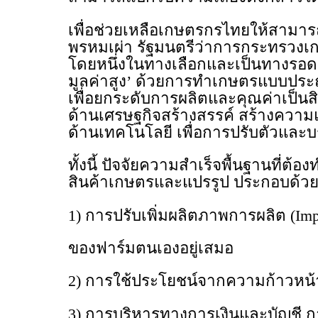
เพื่อช่วยเหลือเกษตรกรไทยให้สามา
พรหมเผ่า รัฐมนตรีว่าการกระทรวงเ
โดยหนึ่งในทางเลือกและเป็นทางรอด 
มูลค่าสูง’ ด้วยการทำเกษตรแบบประณ
เพื่อยกระดับการผลิตและคุณค่าเป็น
ด้านเศรษฐกิจสร้างสรรค์ สร้างความแต
ด้านเทคโนโลยี เพื่อการปรับตัวแ
ทั้งนี้ ปัจจัยความสำเร็จพื้นฐานที่
สินค้าเกษตรและแปรรูป ประกอบด้ว
1) การปรับเพิ่มผลิตภาพการผลิต (Imp
ของฟาร์มตนเองอยู่เสมอ
2) การใช้ประโยชน์จากความก้าวหน้า
3) การบริหารทางการเงินและบัญชี การ