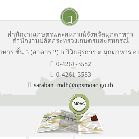
สำนักงานเกษตรและสหกรณ์จังหวัดมุกดาหาร
สำนักงานปลัดกระทรวงเกษตรและสหกรณ์
าร ชั้น 5 (อาคาร 2) ถ.วิวิธสุรการ ต.มุกดาหาร อ
0-4261-3582
0-4261-3583
saraban_mdh@opsmoac.go.th