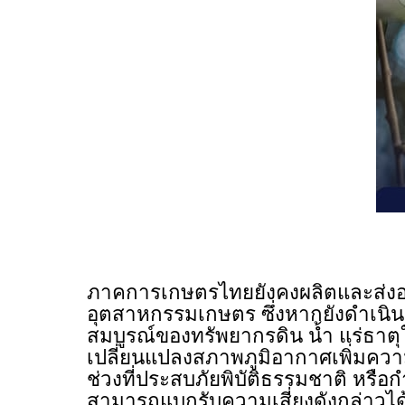
ภาคการเกษตรไทยยังคงผลิตและส่งออก
อุตสาหกรรมเกษตร ซึ่งหากยังดำเนิ
สมบูรณ์ของทรัพยากรดิน น้ำ แร่ธาต
เปลี่ยนแปลงสภาพภูมิอากาศเพิ่มควา
ช่วงที่ประสบภัยพิบัติธรรมชาติ หร
สามารถแบกรับความเสี่ยงดังกล่าวได