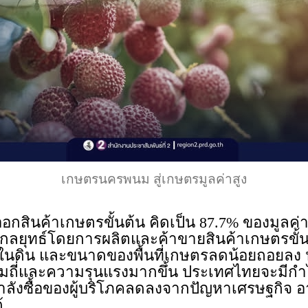
เกษตรนครพนม สู่เกษตรมูลค่าสูง
สินค้าเกษตรขั้นต้น คิดเป็น 87.7% ของมูลค
นกลยุทธ์โดยการผลิตและค้าขายสินค้าเกษตรขั้
ุในดิน และขนาดของพื้นที่เกษตรลดน้อยถอยลง ป
มถี่และความรุนแรงมากขึ้น ประเทศไทยจะมีกำไ
ือกำลังซื้อของผู้บริโภคลดลงจากปัญหาเศรษฐกิ
้