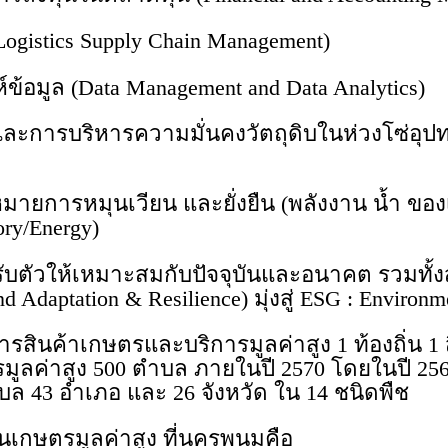
ogistics Supply Chain Management)
ข้อมูล (Data Management and Data Analytics)
การบริหารความมั่นคงวัตถุดิบในห่วงโซ่อุปทาน
ายการหมุนเวียน และยั่งยืน (พลังงาน น้ำ ของเสี
ory/Energy)
ับตัวให้เหมาะสมกับปัจจุบันและอนาคต รวมทั้
Adaptation & Resilience) มุ่งสู่ ESG : Environme
ินค้าเกษตรและบริการมูลค่าสูง 1 ท้องถิ่น 1 สิ
ค่าสูง 500 ตำบล ภายในปี 2570 โดยในปี 2567
ล 43 อำเภอ และ 26 จังหวัด ใน 14 ชนิดพืช
็นเกษตรมูลค่าสูง ที่นครพนมคือ