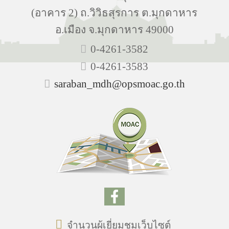
(อาคาร 2) ถ.วิวิธสุรการ ต.มุกดาหาร
อ.เมือง จ.มุกดาหาร 49000
0-4261-3582
0-4261-3583
saraban_mdh@opsmoac.go.th
จำนวนผู้เยี่ยมชมเว็บไซต์