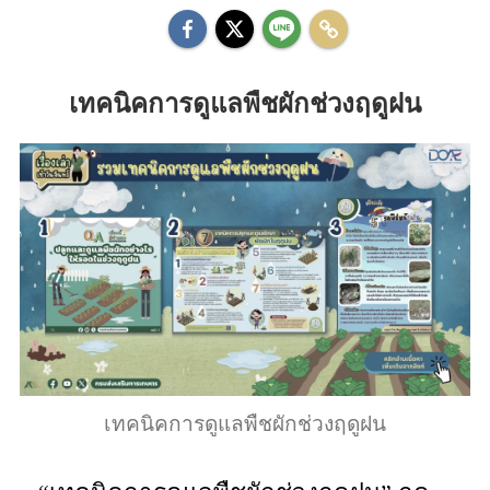
เทคนิคการดูแลพืชผักช่วงฤดูฝน
เทคนิคการดูแลพืชผักช่วงฤดูฝน