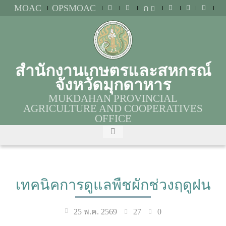
MOAC
OPSMOAC
ก
สำนักงานเกษตรและสหกรณ์
จังหวัดมุกดาหาร
MUKDAHAN PROVINCIAL
AGRICULTURE AND COOPERATIVES
OFFICE
เทคนิคการดูแลพืชผักช่วงฤดูฝน
27
0
25 พ.ค. 2569