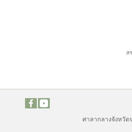
ส
ศาลากลางจังหวัดน