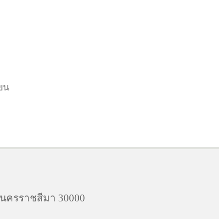
ยน
จ.นครราชสีมา 30000