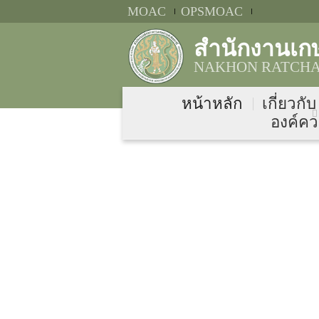
MOAC
OPSMOAC
สำนักงานเก
NAKHON RATCHAS
หน้าหลัก
เกี่ยวกั
องค์คว