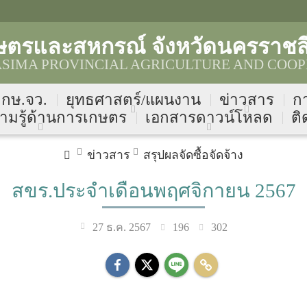
ษตรและสหกรณ์ จังหวัดนครราชส
IMA PROVINCIAL AGRICULTURE AND COOP
บ กษ.จว.
ยุทธศาสตร์/แผนงาน
ข่าวสาร
ก
ามรู้ด้านการเกษตร
เอกสารดาวน์โหลด
ติ
ข่าวสาร
สรุปผลจัดซื้อจัดจ้าง
สขร.ประจำเดือนพฤศจิกายน 2567
196
302
27 ธ.ค. 2567