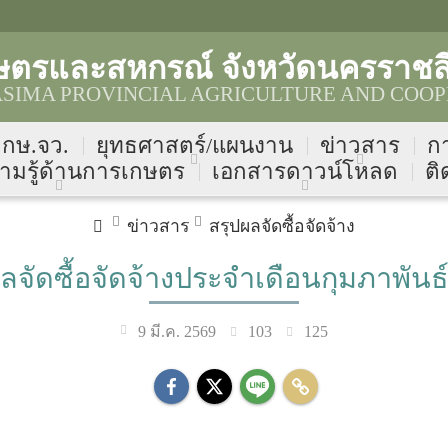
ษตรและสหกรณ์ จังหวัดนครราชส
IMA PROVINCIAL AGRICULTURE AND COOP
บ กษ.จว.
ยุทธศาสตร์/แผนงาน
ข่าวสาร
ก
ามรู้ด้านการเกษตร
เอกสารดาวน์โหลด
ติ
ข่าวสาร
สรุปผลจัดซื้อจัดจ้าง
ลจัดซื้อจัดจ้างประจำเดือนกุมภาพันธ
103
125
9 มี.ค. 2569