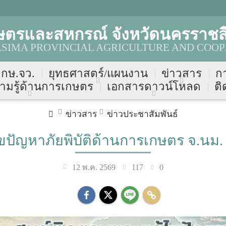
ษตรและสหกรณ์ จังหวัดนครราชส
IMA PROVINCIAL AGRICULTURE AND COOP
บ กษ.จว.
ยุทธศาสตร์/แผนงาน
ข่าวสาร
ก
ามรู้ด้านการเกษตร
เอกสารดาวน์โหลด
ติ
ข่าวสาร
ข่าวประชาสัมพันธ์
ปัญหาภัยพิบัติด้านการเกษตร จ.นม
117
0
12 พ.ค. 2569