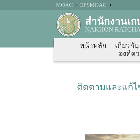
MOAC
OPSMOAC
สำนักงานเก
NAKHON RATCHAS
หน้าหลัก
เกี่ยวกั
องค์คว
ติดตามและแก้ไข