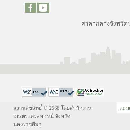
ศาลากลางจังหวัดน
สงวนลิขสิทธิ์ © 2568 โดยสำนักงาน
แผนผ
เกษตรและสหกรณ์ จังหวัด
นครราชสีมา