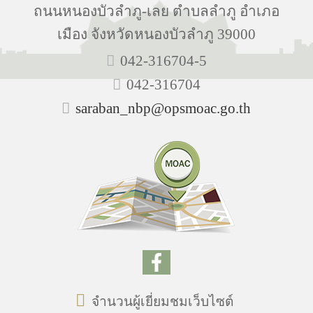
ถนนหนองบัวลำภู-เลย ตำบลลำภู อำเภอ
เมือง จังหวัดหนองบัวลำภู 39000
042-316704-5
042-316704
saraban_nbp@opsmoac.go.th
จำนวนผู้เยี่ยมชมเว็บไซต์