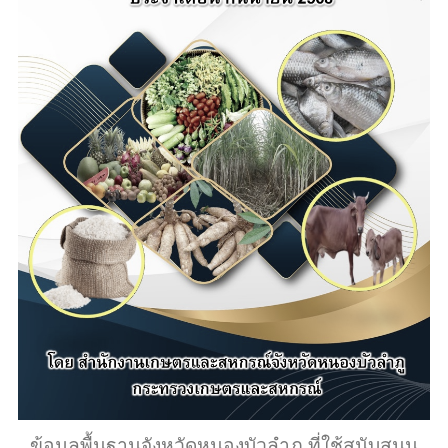
ข้อมูลพื้นฐานจังหวัดหนองบัวลำภู ที่ใช้สนับสนุน