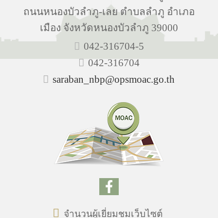
ถนนหนองบัวลำภู-เลย ตำบลลำภู อำเภอ
เมือง จังหวัดหนองบัวลำภู 39000
042-316704-5
042-316704
saraban_nbp@opsmoac.go.th
จำนวนผู้เยี่ยมชมเว็บไซต์