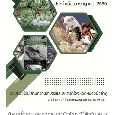
ข้อมูลพื้นฐานจังหวัดหนองบัวลำภู ที่ใช้สนับสนุน