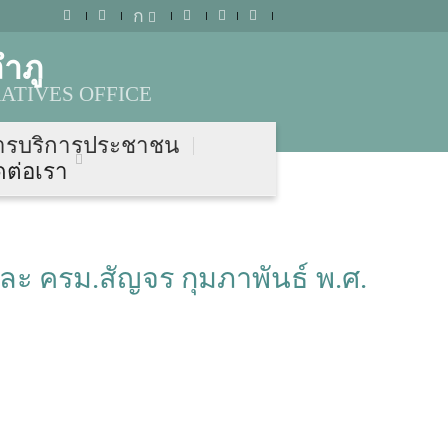
ก
ำภู
ATIVES OFFICE
ารบริการประชาชน
ดต่อเรา
ละ ครม.สัญจร กุมภาพันธ์ พ.ศ.