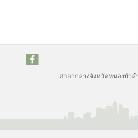
ศาลากลางจังหวัดหนองบัวลำภ