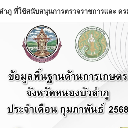
วลำภู ที่ใช้สนับสนุนการตรวจราชการและ ครม