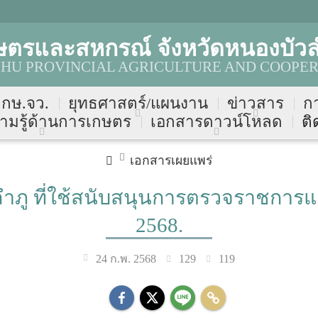
ษตรและสหกรณ์ จังหวัดหนองบัวล
HU PROVINCIAL AGRICULTURE AND COOPER
บ กษ.จว.
ยุทธศาสตร์/แผนงาน
ข่าวสาร
ก
ามรู้ด้านการเกษตร
เอกสารดาวน์โหลด
ติ
เอกสารเผยแพร่
ลำภู ที่ใช้สนับสนุนการตรวจราชการแ
2568.
129
119
24 ก.พ. 2568