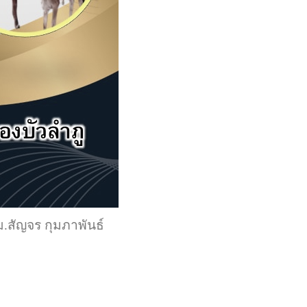
.สัญจร กุมภาพันธ์