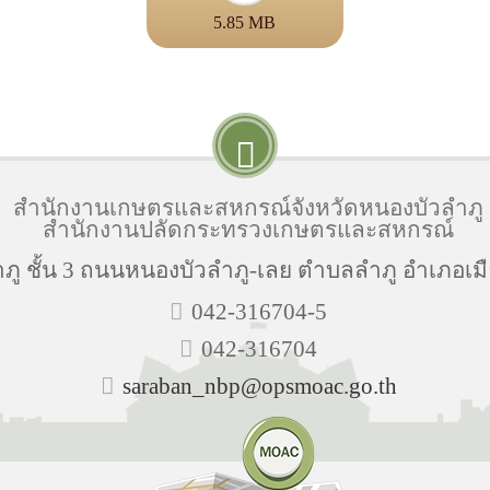
5.85 MB
สำนักงานเกษตรและสหกรณ์จังหวัดหนองบัวลำภู
สำนักงานปลัดกระทรวงเกษตรและสหกรณ์
ู ชั้น 3 ถนนหนองบัวลำภู-เลย ตำบลลำภู อำเภอเมื
042-316704-5
042-316704
saraban_nbp@opsmoac.go.th