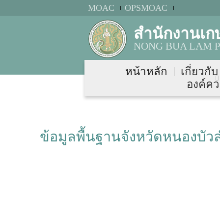
MOAC
OPSMOAC
สำนักงานเก
NONG BUA LAM P
หน้าหลัก
เกี่ยวกั
องค์คว
ข้อมูลพื้นฐานจังหวัดหนองบัว