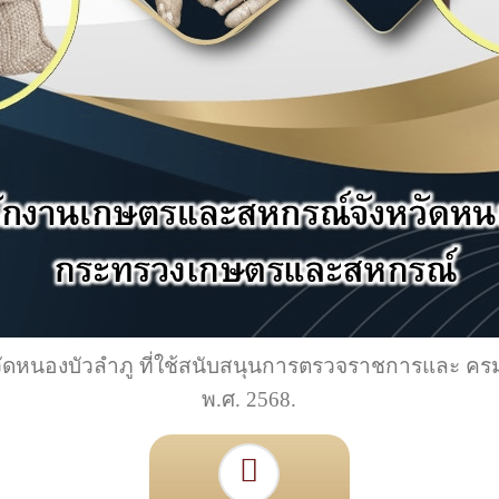
หวัดหนองบัวลำภู ที่ใช้สนับสนุนการตรวจราชการและ ครม
พ.ศ. 2568.