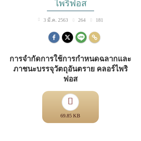
ไพริฟอส
264
181
3 มี.ค. 2563
การจำกัดการใช้การกำหนดฉลากและ
ภาชนะบรรจุวัตถุอันตราย คลอร์ไพริ
ฟอส
69.85 KB