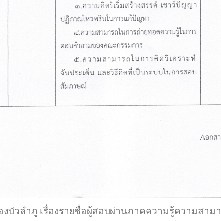
บัวลำภู เรื่องรายชื่อผู้สอบผ่านภาคความรู้ความสามาร