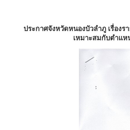
ประกาศจังหวัดหนองบัวลำภู เรื่องร
เหมาะสมกับตำแหน่