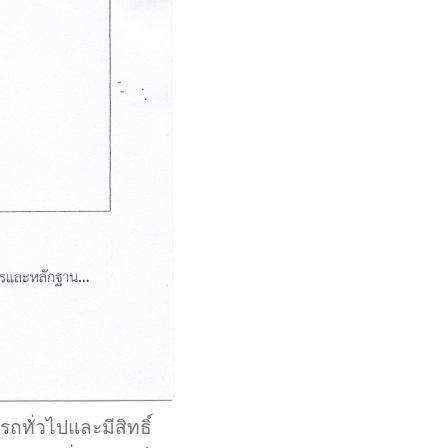
ถทั่วไปและมีสิทธิ์