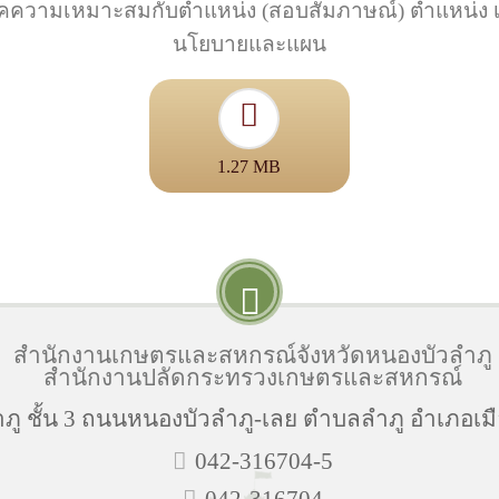
ความเหมาะสมกับตำแหน่ง (สอบสัมภาษณ์) ตำแหน่ง เจ้
นโยบายและแผน
1.27 MB
สำนักงานเกษตรและสหกรณ์จังหวัดหนองบัวลำภู
สำนักงานปลัดกระทรวงเกษตรและสหกรณ์
ู ชั้น 3 ถนนหนองบัวลำภู-เลย ตำบลลำภู อำเภอเมื
042-316704-5
042-316704