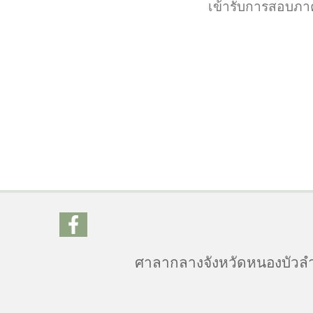
เข้ารับการสอบภาค
ศาลากลางจังหวัดหนองบัวลำภ