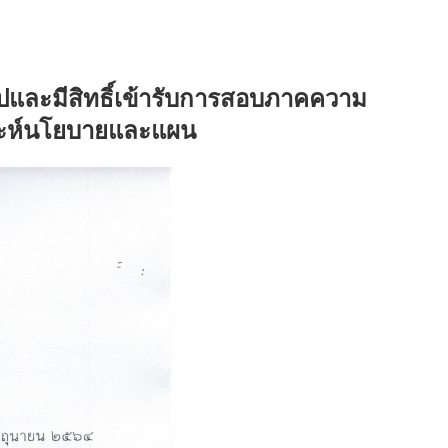
ไปและมีสิทธิ์เข้ารับการสอบภาคความ
ราะห์นโยบายและแผน