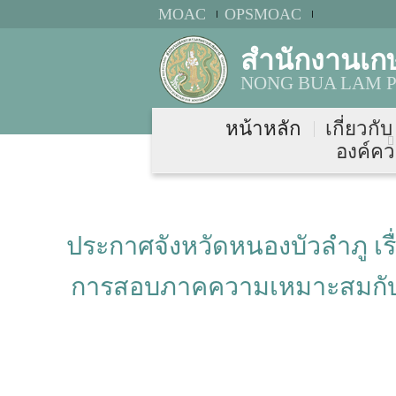
MOAC
OPSMOAC
สำนักงานเก
NONG BUA LAM P
หน้าหลัก
เกี่ยวกั
องค์คว
ประกาศจังหวัดหนองบัวลำภู เรื
การสอบภาคความเหมาะสมกับตำ