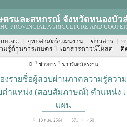
ษตรและสหกรณ์ จังหวัดหนองบัวล
HU PROVINCIAL AGRICULTURE AND COOPER
บ กษ.จว.
ยุทธศาสตร์/แผนงาน
ข่าวสาร
ก
ามรู้ด้านการเกษตร
เอกสารดาวน์โหลด
ติ
ข่าวสาร
ข่าวรับสมัครงาน
่องรายชื่อผู้สอบผ่านภาคความรู้ความส
แหน่ง (สอบสัมภาษณ์) ตำแหน่ง เจ้
แผน
571
460
13 ส.ค. 2564