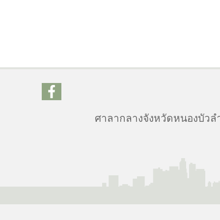
ศาลากลางจังหวัดหนองบัวลำภ