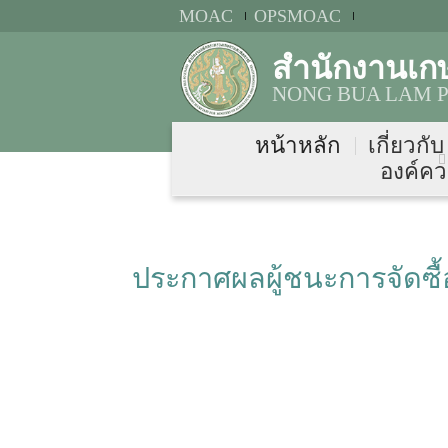
MOAC
OPSMOAC
สำนักงานเก
NONG BUA LAM P
หน้าหลัก
เกี่ยวกั
องค์คว
ประกาศผลผู้ชนะการจัดซื