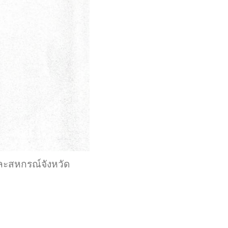
ละสหกรณ์จังหวัด