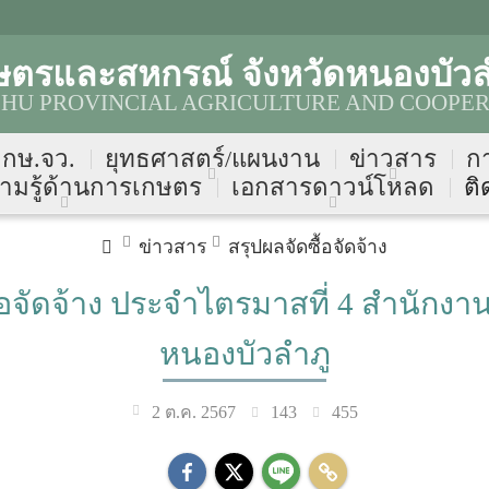
ษตรและสหกรณ์ จังหวัดหนองบัวล
HU PROVINCIAL AGRICULTURE AND COOPER
บ กษ.จว.
ยุทธศาสตร์/แผนงาน
ข่าวสาร
ก
ามรู้ด้านการเกษตร
เอกสารดาวน์โหลด
ติ
ข่าวสาร
สรุปผลจัดซื้อจัดจ้าง
้อจัดจ้าง ประจำไตรมาสที่ 4 สำนักง
หนองบัวลำภู
143
455
2 ต.ค. 2567