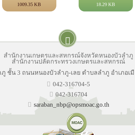
1009.35 KB
18.29 KB
สำนักงานเกษตรและสหกรณ์จังหวัดหนองบัวลำภู
สำนักงานปลัดกระทรวงเกษตรและสหกรณ์
ู ชั้น 3 ถนนหนองบัวลำภู-เลย ตำบลลำภู อำเภอเมื
042-316704-5
042-316704
saraban_nbp@opsmoac.go.th