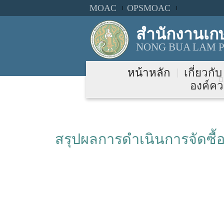
MOAC
OPSMOAC
สำนักงานเก
NONG BUA LAM P
หน้าหลัก
เกี่ยวกั
องค์คว
สรุปผลการดำเนินการจัดซื้