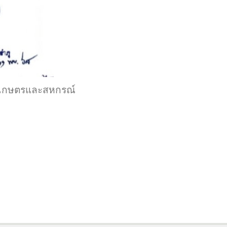
านเกษตรและสหกรณ์