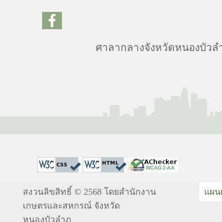
ศาลากลางจังหวัดหนองบัวลำภ
สงวนลิขสิทธิ์ © 2568 โดยสำนักงาน
แผนผ
เกษตรและสหกรณ์ จังหวัด
หนองบัวลำภู