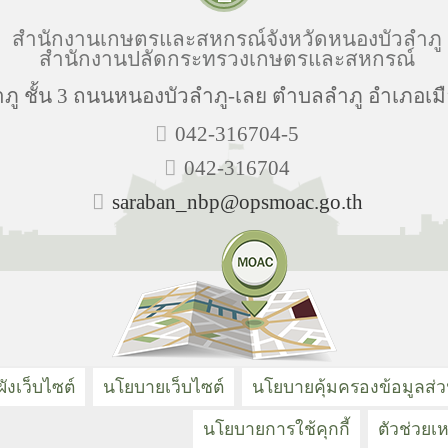
สำนักงานเกษตรและสหกรณ์จังหวัดหนองบัวลำภู
สำนักงานปลัดกระทรวงเกษตรและสหกรณ์
ู ชั้น 3 ถนนหนองบัวลำภู-เลย ตำบลลำภู อำเภอเมื
042-316704-5
042-316704
saraban_nbp@opsmoac.go.th
ังเว็บไซต์
นโยบายเว็บไซต์
นโยบายคุ้มครองข้อมูลส่
นโยบายการใช้คุกกี้
ตัวช่วยเห