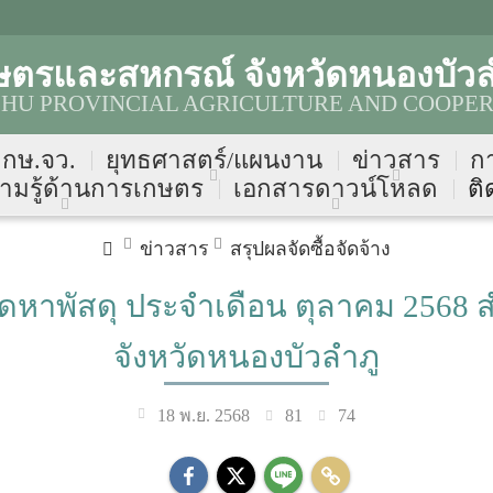
ษตรและสหกรณ์ จังหวัดหนองบัวล
HU PROVINCIAL AGRICULTURE AND COOPER
บ กษ.จว.
ยุทธศาสตร์/แผนงาน
ข่าวสาร
ก
ามรู้ด้านการเกษตร
เอกสารดาวน์โหลด
ติ
ข่าวสาร
สรุปผลจัดซื้อจัดจ้าง
ดหาพัสดุ ประจำเดือน ตุลาคม 2568
จังหวัดหนองบัวลำภู
81
74
18 พ.ย. 2568