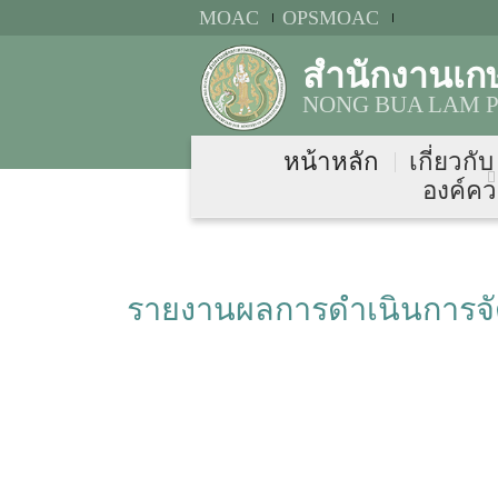
MOAC
OPSMOAC
สำนักงานเก
NONG BUA LAM P
หน้าหลัก
เกี่ยวกั
องค์คว
รายงานผลการดำเนินการจั