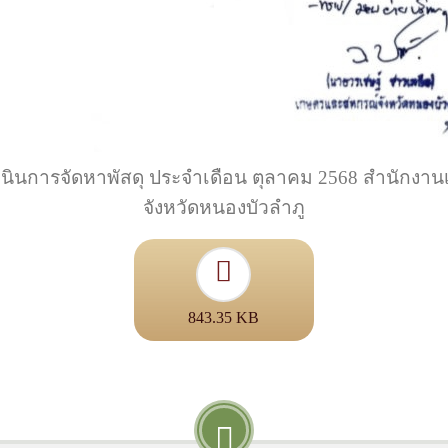
ินการจัดหาพัสดุ ประจำเดือน ตุลาคม 2568 สำนักง
จังหวัดหนองบัวลำภู
843.35 KB