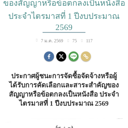
ของสัญญาหรือข้อตกลงเป็นหนังสือ
ประจำไตรมาสที่ 1 ปีงบประมาณ
2569
75
117
7 ม.ค. 2569
ประกาศผู้ชนะการจัดซื้อจัดจ้างหรือผู้
ได้รับการคัดเลือกและสาระสำคัญของ
สัญญาหรือข้อตกลงเป็นหนังสือ ประจำ
ไตรมาสที่ 1 ปีงบประมาณ 2569