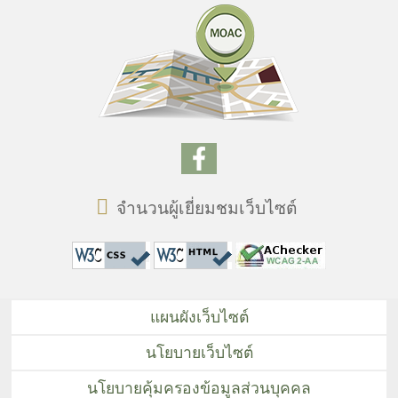
จำนวนผู้เยี่ยมชมเว็บไซต์
แผนผังเว็บไซต์
นโยบายเว็บไซต์
นโยบายคุ้มครองข้อมูลส่วนบุคคล