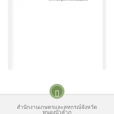
สำนักงานเกษตรและสหกรณ์จังหวัด
หนองบัวลำภู