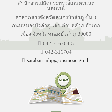
สำนักงานปลัดกระทรวงเกษตรและ
สหกรณ์
ศาลากลางจังหวัดหนองบัวลำภู ชั้น 3
ถนนหนองบัวลำภู-เลย ตำบลลำภู อำเภอ
เมือง จังหวัดหนองบัวลำภู 39000
042-316704-5
042-316704
saraban_nbp@opsmoac.go.th