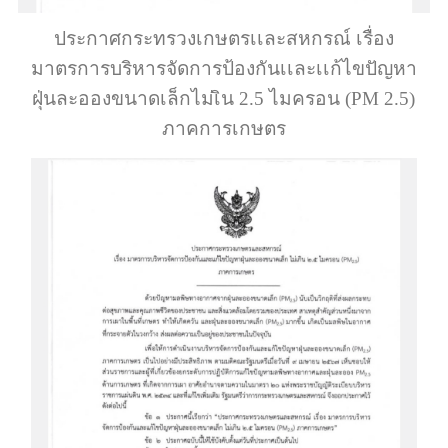
ประกาศกระทรวงเกษตรเเละสหกรณ์ เรื่อง
มาตรการบริหารจัดการป้องกันเเละเเก้ไขปัญหา
ฝุ่นละอองขนาดเล็กไม่เิน 2.5 ไมครอน (PM 2.5)
ภาคการเกษตร