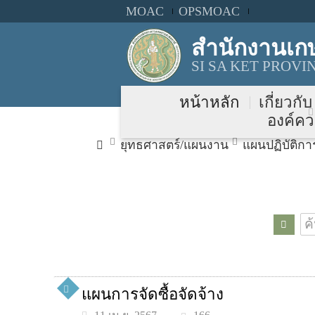
MOAC
OPSMOAC
สำนักงานเก
SI SA KET PROV
หน้าหลัก
เกี่ยวกั
องค์คว
ยุทธศาสตร์/แผนงาน
แผนปฏิบัติกา
แผนการจัดซื้อจัดจ้าง