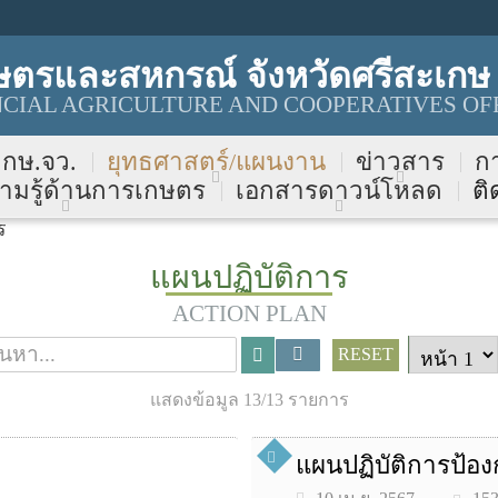
ษตรและสหกรณ์ จังหวัดศรีสะเกษ
INCIAL AGRICULTURE AND COOPERATIVES OF
บ กษ.จว.
ยุทธศาสตร์/แผนงาน
ข่าวสาร
ก
ามรู้ด้านการเกษตร
เอกสารดาวน์โหลด
ติ
ร
แผนปฏิบัติการ
ACTION PLAN
RESET
แสดงข้อมูล 13/13 รายการ
แผนปฏิบัติการป้อง