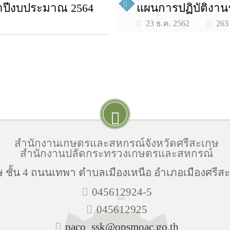
ำปีงบประมาณ 2564
แผนการปฏิบัติงา
263
23 ธ.ค. 2562
สำนักงานเกษตรและสหกรณ์จังหวัดศรีสะเกษ
สำนักงานปลัดกระทรวงเกษตรและสหกรณ์
 ชั้น 4 ถนนเทพา ตำบลเมืองเหนือ อำเภอเมืองศรีสะ
045612924-5
045612925
paco_ssk@opsmoac.go.th