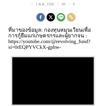
49
0
1 พ.ค. 2569
ที่มาของข้อมูล: กองทุนหมุนเวียนเพื่อ
การกู้ยืมแก่เกษตรกรและผู้ยากจน :
https://youtube.com/@revolving_fund?
si=0rEQPYVCkX-gphw-