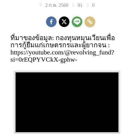
91
0
2 ก.พ. 2569
ที่มาของข้อมูล: กองทุนหมุนเวียนเพื่อ
การกู้ยืมแก่เกษตรกรและผู้ยากจน :
https://youtube.com/@revolving_fund?
si=0rEQPYVCkX-gphw-