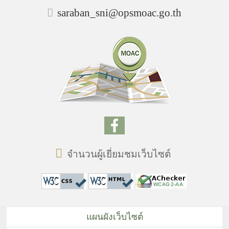
saraban_sni@opsmoac.go.th
จำนวนผู้เยี่ยมชมเว็บไซต์
แผนผังเว็บไซต์