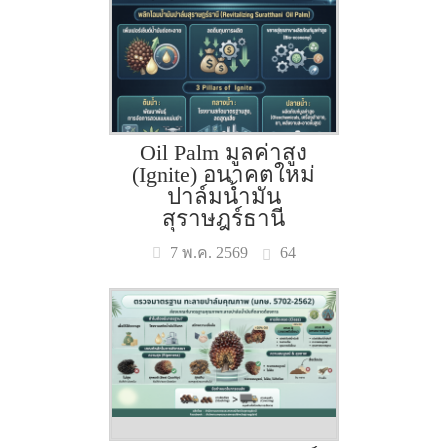
Oil Palm มูลค่าสูง
(Ignite) อนาคตใหม่
ปาล์มน้ำมัน
สุราษฎร์ธานี
64
7 พ.ค. 2569