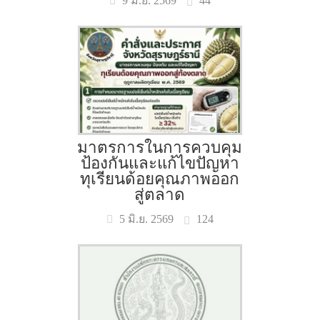
44
9 มิ.ย. 2569
มาตรการในการควบคุม
ป้องกันและแก้ไขปัญหา
ทุเรียนด้อยคุณภาพออก
สู่ตลาด
124
5 มิ.ย. 2569