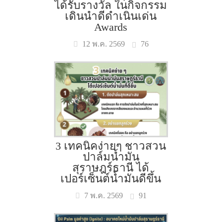
ได้รับรางวัล ในกิจกรรม
เดินนำดีดำเนินเด่น
Awards
76
12 พ.ค. 2569
3 เทคนิคง่ายๆ ชาวสวน
ปาล์มน้ำมัน
สุราษฎร์ธานี ได้
เปอร์เซ็นต์น้ำมันดีขึ้น
91
7 พ.ค. 2569