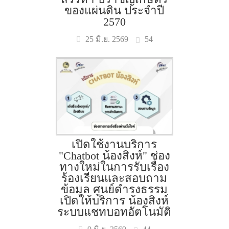
ของแผ่นดิน ประจำปี
2570
54
25 มิ.ย. 2569
เปิดใช้งานบริการ
"Chatbot น้องสิงห์" ช่อง
ทางใหม่ในการรับเรื่อง
ร้องเรียนและสอบถาม
ข้อมูล ศูนย์ดำรงธรรม
เปิดให้บริการ น้องสิงห์
ระบบแชทบอทอัตโนมัติ