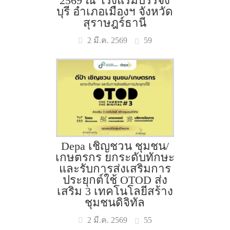
2569 ณ โรงแรมบรรจง
บุรี อำเภอเมืองฯ จังหวัด
สุราษฎร์ธานี
59
2 มี.ค. 2569
Depa เชิญชวน ชุมชน/
เกษตรกร ยกระดับทักษะ
และรับการส่งเสริมการ
ประยุกต์ใช้ OTOD ส่ง
เสริม 3 เทคโนโลยีสร้าง
ชุมชนดิจิทัล
55
2 มี.ค. 2569