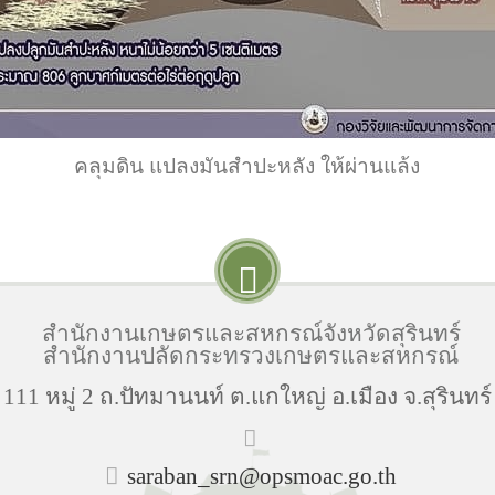
คลุมดิน แปลงมันสำปะหลัง ให้ผ่านแล้ง
สำนักงานเกษตรและสหกรณ์จังหวัดสุรินทร์
สำนักงานปลัดกระทรวงเกษตรและสหกรณ์
่ 111 หมู่ 2 ถ.ปัทมานนท์ ต.แกใหญ่ อ.เมือง จ.สุรินทร
saraban_srn@opsmoac.go.th