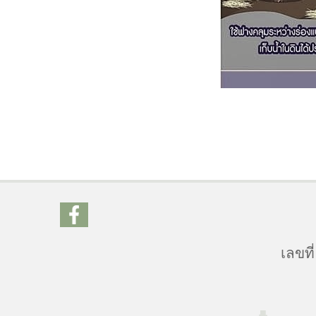
เลขที