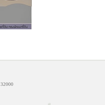
์ 32000