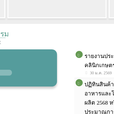
รรม
R
รายงานประ
คลินิกเกษตร
30 ม.ค. 2569
ปฏิทินสินค้
อาหารและโ
ผลิต 2568 ห
ประมาณการป