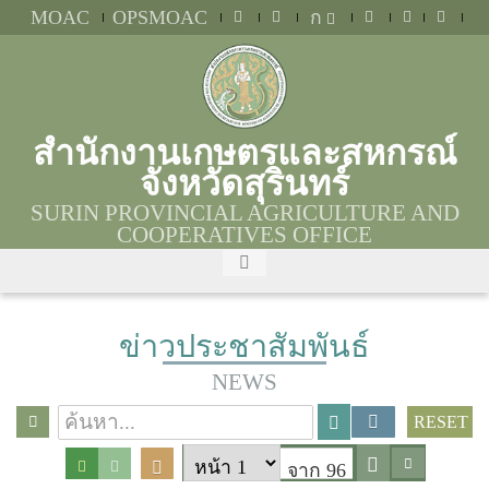
MOAC
OPSMOAC
ก
สำนักงานเกษตรและสหกรณ์
จังหวัดสุรินทร์
SURIN PROVINCIAL AGRICULTURE AND
COOPERATIVES OFFICE
ข่าวประชาสัมพันธ์
NEWS
RESET
จาก 96