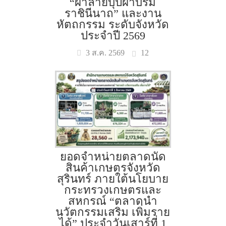
“ผ้าลายบุปผาบรม
ราชินีนาถ” และงาน
หัตถกรรม ระดับจังหวัด
ประจำปี 2569
12
3 ส.ค. 2569
ยอดจำหน่ายตลาดนัด
สินค้าเกษตรจังหวัด
สุรินทร์ ภายใต้นโยบาย
กระทรวงเกษตรและ
สหกรณ์ “ตลาดนำ
นวัตกรรมเสริม เพิ่มราย
ได้” ประจำวันเสาร์ที่ 1