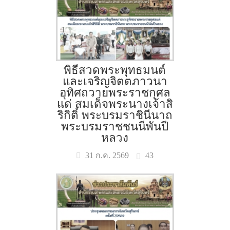
พิธีสวดพระพุทธมนต์
และเจริญจิตตภาวนา
อุทิศถวายพระราชกุศล
แด่ สมเด็จพระนางเจ้าสิ
ริกิติ์ พระบรมราชินีนาถ
พระบรมราชชนนีพันปี
หลวง
43
31 ก.ค. 2569