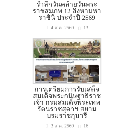
รำลึกวันคล้ายวันพระ
ราชสมภพ 12 สิงหามหา
ราชินี ประจำปี 2569
13
4 ส.ค. 2569
การเตรียมการรับเสด็จ
สมเด็จพระกนิษฐาธิราช
เจ้า กรมสมเด็จพระเทพ
รัตนราชสุดาฯ สยาม
บรมราชกุมารี
16
3 ส.ค. 2569