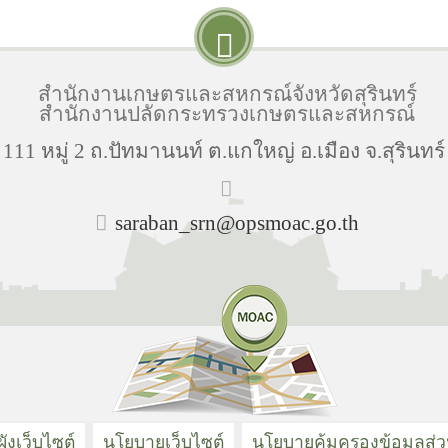
สำนักงานเกษตรและสหกรณ์จังหวัดสุรินทร์
สำนักงานปลัดกระทรวงเกษตรและสหกรณ์
่ 111 หมู่ 2 ถ.ปัทมานนท์ ต.แกใหญ่ อ.เมือง จ.สุรินทร
saraban_srn@opsmoac.go.th
ังเว็บไซต์
นโยบายเว็บไซต์
นโยบายคุ้มครองข้อมูลส่