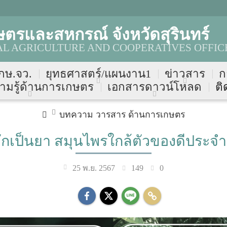
ตรและสหกรณ์ จังหวัดสุรินทร์
AL AGRICULTURE AND COOPERATIVES OFFIC
 กษ.จว.
ยุทธศาสตร์/แผนงาน1
ข่าวสาร
ก
ามรู้ด้านการเกษตร
เอกสารดาวน์โหลด
ติ
บทความ วารสาร ด้านการเกษตร
ผักเป็นยา สมุนไพรใกล้ตัวของดีประจำ
149
0
25 พ.ย. 2567