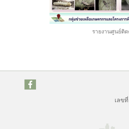
รายงานศูนย์ติด
เลขที