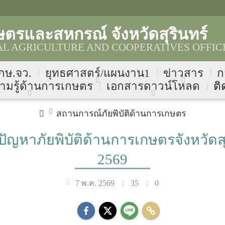
ตรและสหกรณ์ จังหวัดสุรินทร์
AL AGRICULTURE AND COOPERATIVES OFFIC
 กษ.จว.
ยุทธศาสตร์/แผนงาน1
ข่าวสาร
ก
ามรู้ด้านการเกษตร
เอกสารดาวน์โหลด
ติ
สถานการณ์ภัยพิบัติด้านการเกษตร
ญหาภัยพิบัติด้านการเกษตรจังหวัดสุ
2569
35
0
7 พ.ค. 2569