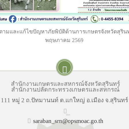
ตามและแก้ไขปัญหาภัยพิบัติด้านการเกษตรจังหวัดสุรินทร
พฤษภาคม 2569
สำนักงานเกษตรและสหกรณ์จังหวัดสุรินทร์
สำนักงานปลัดกระทรวงเกษตรและสหกรณ์
่ 111 หมู่ 2 ถ.ปัทมานนท์ ต.แกใหญ่ อ.เมือง จ.สุรินทร
saraban_srn@opsmoac.go.th