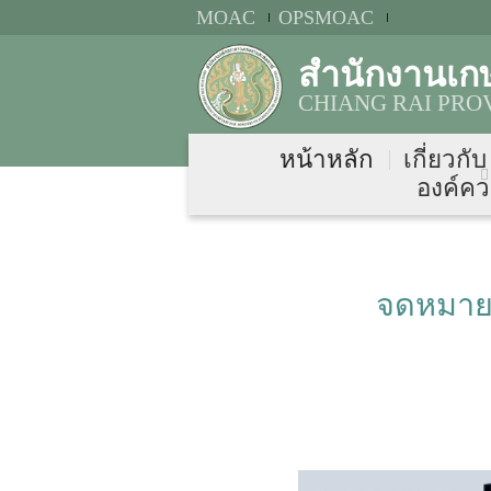
MOAC
OPSMOAC
สำนักงานเก
CHIANG RAI PRO
หน้าหลัก
เกี่ยวกั
องค์คว
จดหมายข