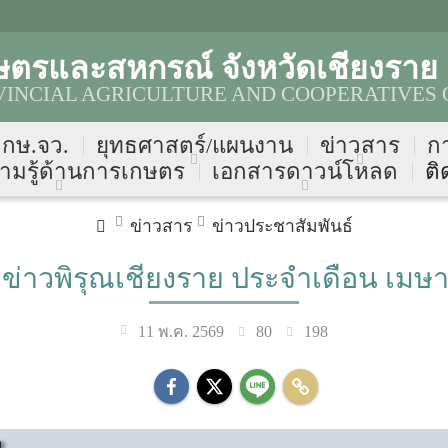
ษตรและสหกรณ์ จังหวัดเชียงราย
VINCIAL AGRICULTURE AND COOPERATIVES 
บ กษ.จว.
ยุทธศาสตร์/แผนงาน
ข่าวสาร
ก
ามรู้ด้านการเกษตร
เอกสารดาวน์โหลด
ติ
ข่าวสาร
ข่าวประชาสัมพันธ์
่าวพิรุณเชียงราย ประจำเดือน เมษ
80
198
11 พ.ค. 2569