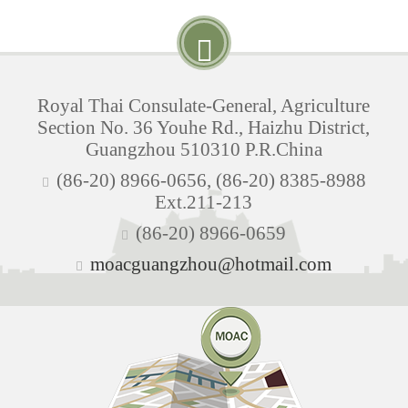
Royal Thai Consulate-General, Agriculture
Section No. 36 Youhe Rd., Haizhu District,
Guangzhou 510310 P.R.China
(86-20) 8966-0656, (86-20) 8385-8988
Ext.211-213
(86-20) 8966-0659
moacguangzhou@hotmail.com