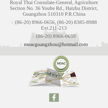
Royal Thai Consulate-General, Agriculture
Section No. 36 Youhe Rd., Haizhu District,
Guangzhou 510310 P.R.China
(86-20) 8966-0656, (86-20) 8385-8988
Ext.211-213
(86-20) 8966-0659
moacguangzhou@hotmail.com