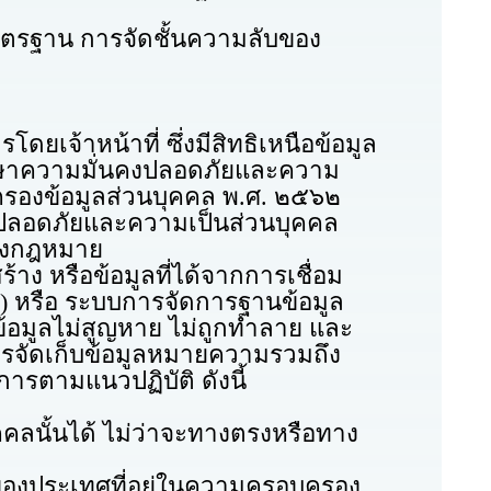
รฐาน การจัดชั้นความลับของ
าหน้าที่ ซึ่งมีสิทธิเหนือข้อมูล
าความมั่นคงปลอดภัยและความ
ครองข้อมูลส่วนบุคคล พ.ศ. ๒๕๖๒
คงปลอดภัยและความเป็นส่วนบุคคล
ของกฎหมาย
 หรือข้อมูลที่ได้จากการเชื่อม
le) หรือ ระบบการจัดการฐานข้อมูล
 ข้อมูลไม่สูญหาย ไม่ถูกทำลาย และ
การจัดเก็บข้อมูลหมายความรวมถึง
การตามแนวปฏิบัติ ดังนี้
้นได้ ไม่ว่าจะทางตรงหรือทาง
ประเทศที่อยู่ในความครอบครอง