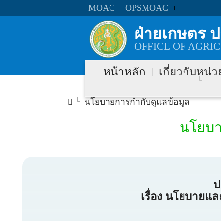
MOAC
OPSMOAC
ฝ่ายเกษตร 
OFFICE OF AGRI
หน้าหลัก
เกี่ยวกับหน่
นโยบายการกำกับดูแลข้อมูล
นโยบา
ป
เรื่อง นโยบายแล