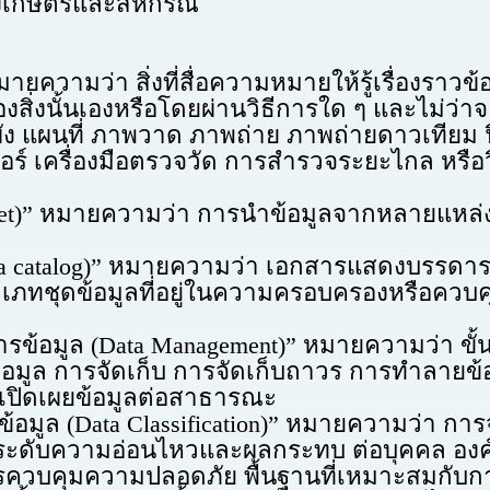
วงเกษตรและสหกรณ์
า สิ่งที่สื่อความหมายให้รู้เรื่องราวข้อเท็จจ
งนั้นเองหรือโดยผ่านวิธีการใด ๆ และไม่ว่าจะไ
ัง แผนที่ ภาพวาด ภาพถ่าย ภาพถ่ายดาวเทียม ฟิ
ร์ เครื่องมือตรวจวัด การสำรวจระยะไกล หรือวิธี
หมายความว่า การนำข้อมูลจากหลายแหล่งมาร
alog)” หมายความว่า เอกสารแสดงบรรดาราย
ะเภทชุดข้อมูลที่อยู่ในความครอบครองหรือคว
 (Data Management)” หมายความว่า ขั้นต
ข้อมูล การจัดเก็บ การจัดเก็บถาวร การทำลาย
รเปิดเผยข้อมูลต่อสาธารณะ
(Data Classification)” หมายความว่า การจ
ะดับความอ่อนไหวและผลกระทบ ต่อบุคคล องค
ควบคุมความปลอดภัย พื้นฐานที่เหมาะสมกับการปกป