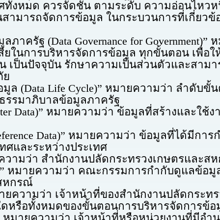
ั้งหมด ควรจัดชั้น ตามระดับ ความอ่อนไหวหนึ
นสามารถจัดการข้อมูล ในกระบวนการที่เกี่ยวข้
 (Data Governance for Government)” หมา
สียในการบริหารจัดการข้อมูล ทุกขั้นตอน เพื่อ
 เป็นปัจจุบัน รักษาความเป็นส่วนตัวและสามารถ
ัย
a Life Cycle)” หมายความว่า ลำดับขั้นตอนขอ
รรมาภิบาลข้อมูลภาครัฐ
ta)” หมายความว่า ข้อมูลที่สร้างและใช้ง
ce Data)” หมายความว่า ข้อมูลที่ได้มีการ
ะเทศและระหว่างประเทศ
ว่า สำนักงานปลัดกระทรวงเกษตรและสห
มว่า คณะกรรมการกำกับดูแลข้อมูล (Dat
สหกรณ์
ว่า เจ้าหน้าที่ของสำนักงานปลัดกระทรวงเ
่งใดหรือทั้งหมดของขั้นตอนการบริหารจัดการข้อ
วามว่า เจ้าหน้าที่หรือหน่วยงานที่มีอำ