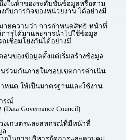
่งในห้าของระดับชั้นข้อมูลหรือตาม
องกับภารกิจของหน่วยงาน ได้อย่างมี
ยความว่า การกำหนดสิทธิ หน้าที่
ให้การได้มาและการนำไปใช้ข้อมูล
เชื่อมโยงกันได้อย่างมี
งข้อมูลตั้งแต่เริ่มสร้างข้อมูล
านร่วมกันภายในขอบเขตการดำเนิน
กำหนด ให้เป็นมาตรฐานและใช้งาน
กรณ์
a Governance Council)
กษตรและสหกรณ์ที่มีหน้าที่
มูล
นาจในการบริหารจัดการและควบคุม