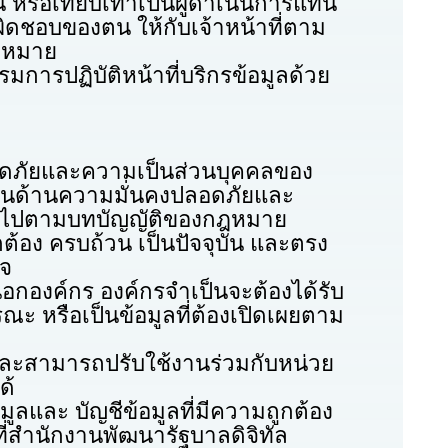
ือเทียบเท่าเป็นผู้ดำเนินการแทน
ิดชอบของตน ให้กับเจ้าหน้าที่ตาม
กฎหมาย
ฏิบัติหน้าที่บริกรข้อมูลด้วย
ัยและความเป็นส่วนบุคคลของ
ติในด้านความมั่นคงปลอดภัยและ
ป็นไปตามบทบัญญัติของกฎหมาย
อง ครบถ้วน เป็นปัจจุบัน และตรง
็จ
ค์กร องค์กรจำเป็นจะต้องได้รับ
ะ หรือเป็นข้อมูลที่ต้องเปิดเผยตาม
สามารถปรับใช้งานร่วมกับหน่วย
ด้
ละ บัญชีข้อมูลที่มีความถูกต้อง
่สำนักงานพัฒนารัฐบาลดิจิทัล