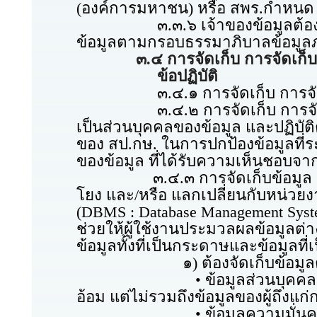
(องค์การมหาชน) หรือ สพร.กำหนด
๓.๓.๖ เจ้าของข้อมูลต้องจัดชั
ข้อมูลตามกรอบธรรมาภิบาลข้อมูล
๓.๔ การจัดเก็บ การจัดเก
ข้อปฏิบัติ
๓.๔.๑ การจัดเก็บ การจัดเก็บถาว
๓.๔.๒ การจัดเก็บ การจัดเก็บ
เป็นส่วนบุคคลของข้อมูล และปฏิบั
ของ สป.กษ. ในการปกป้องข้อมูลที่
ของข้อมูล ที่ได้รับความเห็นชอ
๓.๔.๓ การจัดเก็บข้อมูล เป็นการ
โยง และ/หรือ แลกเปลี่ยนกับหน่วยงา
(DBMS : Database Management Syst
ช่วยให้ผู้ใช้งานประมวลผลข้อมูลต
ข้อมูลทั้งที่เป็นกระดาษและข้อมูลที
๑) ต้องจัดเก็บข้อมูลตามหม
• ข้อมูลส่วนบุคคล หมายถึง ข้
อ้อม แต่ไม่รวมถึงข้อมูลของผู้ถึงแก
• ข้อมูลความมั่นคง หมายถึง 