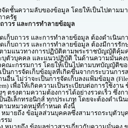
้นความลับของข้อมูล โดยให้เป็นไปตามมาต
ภาครัฐ
็บถาวร และการทำลายข้อมูล
ร และการทำลายข้อมูล ต้องดำเนินการโดยเจ้
ถาวร และการทำลายข้อมูล ต้องมีการรักษ
ติตามแนวทางการปฏิบัติตามพระราชบัญญัติคุ้ม
ระบุตัวบุคคล และแนวปฏิบัติ ในด้านความมั่น
บจากคณะกรรมการ โดยให้เป็นไปตามบทบัญญัติ
จัดเก็บข้อมูลที่เกิดขึ้นจากกระบวนการสร้าง
นอื่น ไม่ว่าจะเป็นการจัดเก็บลงแฟ้มข้อมูล (Fi
em) เพื่อให้เกิดความเป็นระเบียบต่อการใช้งาน
่างๆ ตรงตามความต้องการได้อย่างรวดเร็ว ซึ่ง
่เป็นอิเล็กทรอนิกส์ ทุกประเภท โดยจะต้องดำเนิน
วดหมู่ที่กำหนด ดังนี้
อมูลส่วนบุคคลซึ่งสามารถระบุตัวบุคคลนั
่กรรม
ข้อมูลข่าวสารเกี่ยวกับความมั่นคง ของ