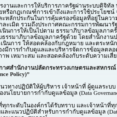
นและการให้บริการภาครัฐผ่านระบบดิจิทัล 
รือกฎเกณฑ์การเข้าถึงและการใช้ประโยชน์ จา
ละหลักประกันในการคุ้มครองข้อมูลที่อยู่ในคว
ูกละเมิด รวมถึงประกาศคณะกรรมการพัฒนารัฐบา
ดำเนินการให้เป็นไปตาม ธรรมาภิบาลข้อมูลภาค
ับธรรมาภิบาลข้อมูลภาครัฐด้วย โดยสำนักงา
เนินการ ให้สอดคล้องกับกฎหมาย และตระหนักถึ
ี่ต้องมีการกำกับดูแลและบริหารจัดการข้อมูลตลอ
ิภาพ เหมาะสม และสอดคล้องกับระดับความเสี่ยง
าศสำนักงานปลัดกระทรวงเกษตรและสหกรณ์ เร
ce Policy)”
บัติให้ผู้บริหาร เจ้าหน้าที่ ผู้ดูแลระบบ 
นโยบายการกำกับดูแลข้อมูล (Data Governance 
ุกระดับในองค์กรได้รับทราบ และเจ้าหน้าที่ทุก
ะแนวปฏิบัติสำหรับการกำกับดูแลข้อมูล (Data 