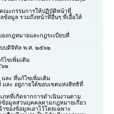
ะกรรมการให้ปฏิบัติหน้าที่
 รวมถึงหน้าที่อื่นๆ ที่เอื้อให้
งกฎหมายและกฎระเบียบที่
ิจิทัล พ.ศ. ๒๕๖๒
ขเพิ่มเติม
๕๖๒
ี่แก้ไขเพิ่มเติม
 อยู่ภายใต้ขอบเขตแห่งสิทธิที่
ทที่เกิดจากการดำเนินงานตาม
่ข้อมูลส่วนบุคคลตามกฎหมายเกี่ยว
เจ้าของข้อมูลเอาไว้โดยเฉพาะ