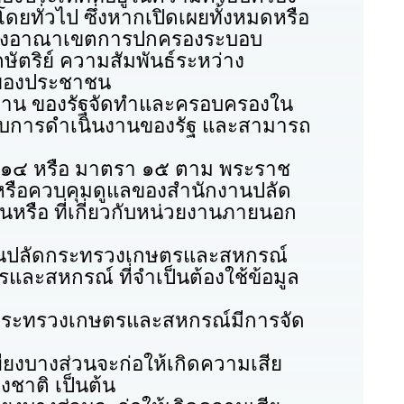
ดยทั่วไป ซึ่งหากเปิดเผยทั้งหมดหรือ
พแห่งอาณาเขตการปกครองระบอบ
ตริย์ ความสัมพันธ์ระหว่าง
ขของประชาชน
 ของรัฐจัดทำและครอบครองใน
จสอบการดำเนินงานของรัฐ และสามารถ
หรือ มาตรา ๑๕ ตาม พระราช
องหรือควบคุมดูแลของสำนักงานปลัด
นหรือ ที่เกี่ยวกับหน่วยงานภายนอก
ปลัดกระทรวงเกษตรและสหกรณ์
รและสหกรณ์ ที่จำเป็นต้องใช้ข้อมูล
ะทรวงเกษตรและสหกรณ์มีการจัด
บางส่วนจะก่อให้เกิดความเสีย
ชาติ เป็นต้น