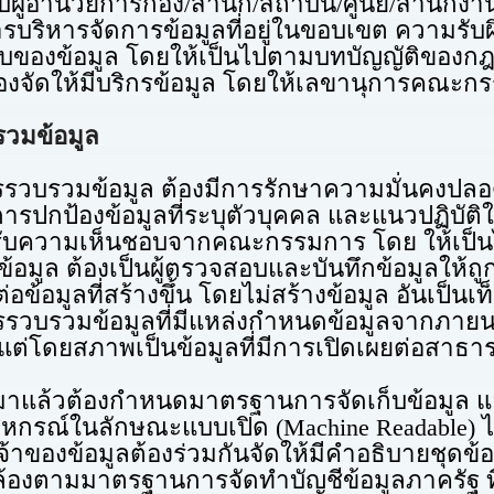
นวยการกอง/สำนัก/สถาบัน/ศูนย์/สำนักงาน หร
บริหารจัดการข้อมูลที่อยู่ในขอบเขต ความรับผ
ับของข้อมูล โดยให้เป็นไปตามบทบัญญัติของ
บริกรข้อมูล โดยให้เลขานุการคณะกรรมการป
วมข้อมูล
ข้อมูล ต้องมีการรักษาความมั่นคงปลอดภ
การปกป้องข้อมูลที่ระบุตัวบุคคล และแนวปฏิบั
ได้รับความเห็นชอบจากคณะกรรมการ โดย ให้เ
้องเป็นผู้ตรวจสอบและบันทึกข้อมูลให้ถูกต้
อข้อมูลที่สร้างขึ้น โดยไม่สร้างข้อมูล อันเป็นเท
้อมูลที่มีแหล่งกำหนดข้อมูลจากภายนอกอง
ต่โดยสภาพเป็นข้อมูลที่มีการเปิดเผยต่อสาธารณ
้วต้องกำหนดมาตรฐานการจัดเก็บข้อมูล และ
กรณ์ในลักษณะแบบเปิด (Machine Readable) ไ
มูลต้องร่วมกันจัดให้มีคำอธิบายชุดข้อมูลแ
้องตามมาตรฐานการจัดทำบัญชีข้อมูลภาครัฐ ที