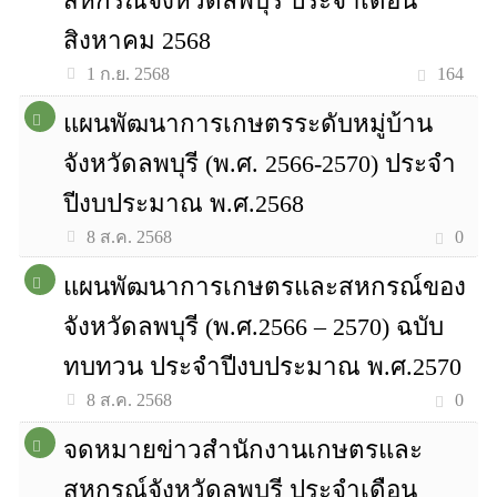
สหกรณ์จังหวัดลพบุรี ประจำเดือน
สิงหาคม 2568
164
1 ก.ย. 2568
แผนพัฒนาการเกษตรระดับหมู่บ้าน
จังหวัดลพบุรี (พ.ศ. 2566-2570) ประจำ
ปีงบประมาณ พ.ศ.2568
0
8 ส.ค. 2568
แผนพัฒนาการเกษตรและสหกรณ์ของ
จังหวัดลพบุรี (พ.ศ.2566 – 2570) ฉบับ
ทบทวน ประจำปีงบประมาณ พ.ศ.2570
0
8 ส.ค. 2568
จดหมายข่าวสำนักงานเกษตรและ
สหกรณ์จังหวัดลพบุรี ประจำเดือน