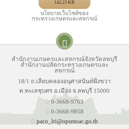
142.23 KB
นโยบายเว็บไซต์ของ
กระทรวงเกษตรและสหกรณ์
สำนักงานเกษตรและสหกรณ์จังหวัดลพบุรี
สำนักงานปลัดกระทรวงเกษตรและ
สหกรณ์
18/1 ถ.เลียบคลองอนุศาสนันท์ฝั่งขวา
ต.ทะเลชุบศร อ.เมือง จ.ลพบุรี 15000
0-3668-9763
0-3668-9858
paco_lri@opsmoac.go.th