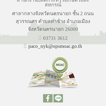
สหกรณ์
ศาลากลางจังหวัดนครนายก ชั้น 2 ถนน
สุวรรณศร ตำบลท่าช้าง อำเภอเมือง
จังหวัดนครนายก 26000
03731 3612
paco_nyk@opsmoac.go.th