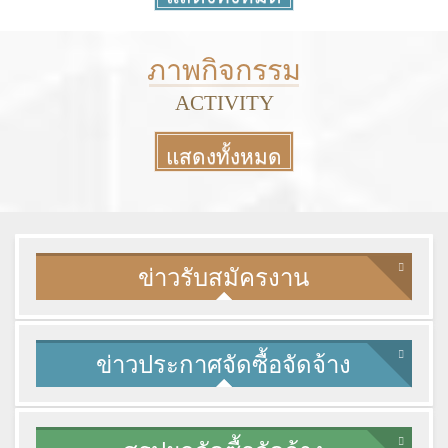
More
ภาพกิจกรรม
ACTIVITY
แสดงทั้งหมด
More
ข่าวรับสมัครงาน
ข่าวประกาศจัดซื้อจัดจ้าง