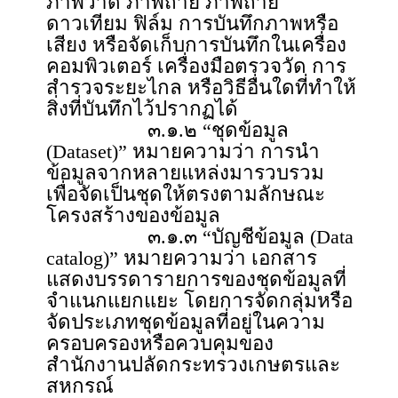
ภาพวาด ภาพถ่าย ภาพถ่าย
ดาวเทียม ฟิล์ม การบันทึกภาพหรือ
เสียง หรือจัดเก็บการบันทึกในเครื่อง
คอมพิวเตอร์ เครื่องมือตรวจวัด การ
สำรวจระยะไกล หรือวิธีอื่นใดที่ทำให้
สิ่งที่บันทึกไว้ปรากฏได้
๓.๑.๒ “ชุดข้อมูล
(Dataset)” หมายความว่า การนำ
ข้อมูลจากหลายแหล่งมารวบรวม
เพื่อจัดเป็นชุดให้ตรงตามลักษณะ
โครงสร้างของข้อมูล
๓.๑.๓ “บัญชีข้อมูล (Data
catalog)” หมายความว่า เอกสาร
แสดงบรรดารายการของชุดข้อมูลที่
จำแนกแยกแยะ โดยการจัดกลุ่มหรือ
จัดประเภทชุดข้อมูลที่อยู่ในความ
ครอบครองหรือควบคุมของ
สำนักงานปลัดกระทรวงเกษตรและ
สหกรณ์