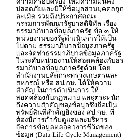
ความครอบครอง ให้มีความมั่นคง
ปลอดภัยและมิให้ข้อมูลส่วนบุคคลถูก
ละเมิด รวมถึงประกาศคณะ
กรรมการพัฒนารัฐบาลดิจิทัล เรื่อง
ธรรมาภิบาลข้อมูลภาครัฐ ข้อ ๓ ให้
หน่วยงานของรัฐดำเนินการให้เป็น
ไปตาม ธรรมาภิบาลข้อมูลภาครัฐ
และจัดทำธรรมาภิบาลข้อมูลภาครัฐ
ในระดับหน่วยงานให้สอดคล้องกับธร
รมาภิบาลข้อมูลภาครัฐด้วย โดย
สำนักงานปลัดกระทรวงเกษตรและ
สหกรณ์ หรือ สป.กษ. ได้ให้ความ
สำคัญ ในการดำเนินการ ให้
สอดคล้องกับกฎหมาย และตระหนัก
ถึงความสำคัญของข้อมูลซึ่งถือเป็น
ทรัพย์สินที่สำคัญยิ่งของ สป.กษ. ที่
ต้องมีการกำกับดูแลและบริหาร
จัดการข้อมูลตลอดวงจรชีวิตของ
ข้อมูล (Data Life Cycle Management)