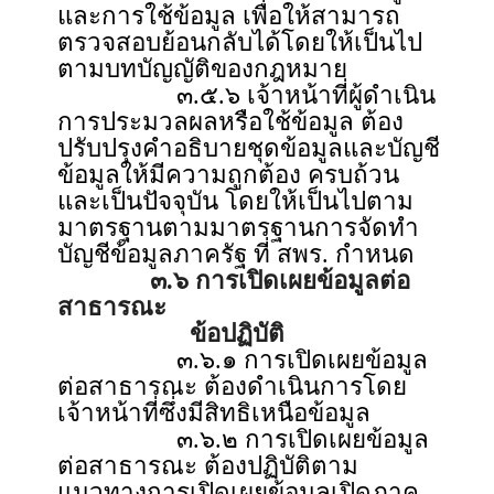
และการใช้ข้อมูล เพื่อให้สามารถ
ตรวจสอบย้อนกลับได้โดยให้เป็นไป
ตามบทบัญญัติของกฎหมาย
๓.๕.๖ เจ้าหน้าที่ผู้ดำเนิน
การประมวลผลหรือใช้ข้อมูล ต้อง
ปรับปรุงคำอธิบายชุดข้อมูลและบัญชี
ข้อมูลให้มีความถูกต้อง ครบถ้วน
และเป็นปัจจุบัน โดยให้เป็นไปตาม
มาตรฐานตามมาตรฐานการจัดทำ
บัญชีข้อมูลภาครัฐ ที่ สพร. กำหนด
๓.๖ การเปิดเผยข้อมูลต่อ
สาธารณะ
ข้อปฏิบัติ
๓.๖.๑ การเปิดเผยข้อมูล
ต่อสาธารณะ ต้องดำเนินการโดย
เจ้าหน้าที่ซึ่งมีสิทธิเหนือข้อมูล
๓.๖.๒ การเปิดเผยข้อมูล
ต่อสาธารณะ ต้องปฏิบัติตาม
แนวทางการเปิดเผยข้อมูลเปิดภาค