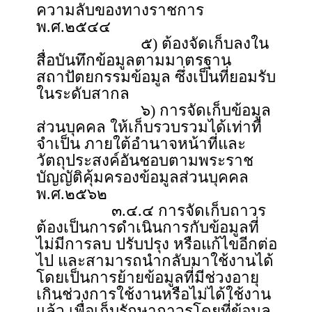
ความลับของทางราชการ
พ.ศ.๒๕๔๔
๕) ต้องจัดเก็บลงใน
สื่อบันทึกข้อมูลตามมาตรฐาน
สถาปัตยกรรมข้อมูล ซึ่งเป็นที่ยอมรับ
ในระดับสากล
๖) การจัดเก็บข้อมูล
ส่วนบุคคล ให้เก็บรวบรวมได้เท่าที่
จำเป็น ภายใต้อำนาจหน้าที่และ
วัตถุประสงค์อันชอบตามพระราช
บัญญัติคุ้มครองข้อมูลส่วนบุคคล
พ.ศ.๒๕๖๒
๓.๔.๔ การจัดเก็บถาวร
ต้องเป็นการดำเนินการกับข้อมูลที่
ไม่มีการลบ ปรับปรุง หรือแก้ไขอีกต่อ
ไป และสามารถนำกลับมาใช้งานได้
โดยเป็นการย้ายข้อมูลที่มีช่วงอายุ
เกินช่วงการใช้งานหรือไม่ได้ใช้งาน
แล้ว เพื่อเก็บรักษาถาวรโดยที่ข้อมูล