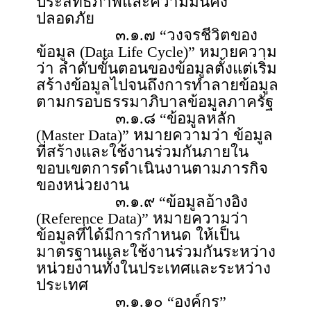
ประสิทธิภาพและความมั่นคง
ปลอดภัย
๓.๑.๗ “วงจรชีวิตของ
ข้อมูล (Data Life Cycle)” หมายความ
ว่า ลำดับขั้นตอนของข้อมูลตั้งแต่เริ่ม
สร้างข้อมูลไปจนถึงการทำลายข้อมูล
ตามกรอบธรรมาภิบาลข้อมูลภาครัฐ
๓.๑.๘ “ข้อมูลหลัก
(Master Data)” หมายความว่า ข้อมูล
ที่สร้างและใช้งานร่วมกันภายใน
ขอบเขตการดำเนินงานตามภารกิจ
ของหน่วยงาน
๓.๑.๙ “ข้อมูลอ้างอิง
(Reference Data)” หมายความว่า
ข้อมูลที่ได้มีการกำหนด ให้เป็น
มาตรฐานและใช้งานร่วมกันระหว่าง
หน่วยงานทั้งในประเทศและระหว่าง
ประเทศ
๓.๑.๑๐ “องค์กร”