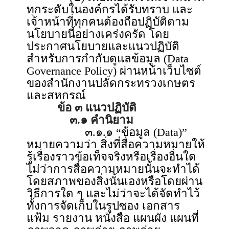
ทุกระดับในองค์กรได้รับทราบ และ
เจ้าหน้าที่ทุกคนต้องถือปฏิบัติตาม
นโยบายนี้อย่างเคร่งครัด โดย
ประกาศนโยบายและแนวปฏิบัติ
สำหรับการกำกับดูแลข้อมูล (Data
Governance Policy) ผ่านหน้าเว็บไซต์
ของสำนักงานปลัดกระทรวงเกษตร
และสหกรณ์
ข้อ ๓ แนวปฏิบัติ
๓.๑ คำนิยาม
๓.๑.๑ “ข้อมูล (Data)”
หมายความว่า สิ่งที่สื่อความหมายให้
รู้เรื่องราวข้อเท็จจริงหรือเรื่องอื่นใด
ไม่ว่าการสื่อความหมายนั้นจะทำได้
โดยสภาพของสิ่งนั้นเองหรือโดยผ่าน
วิธีการใด ๆ และไม่ว่าจะได้จัดทำไว้
ทั้งการจัดเก็บในรูปซอง เอกสาร
แฟ้ม รายงาน หนังสือ แผนผัง แผนที่