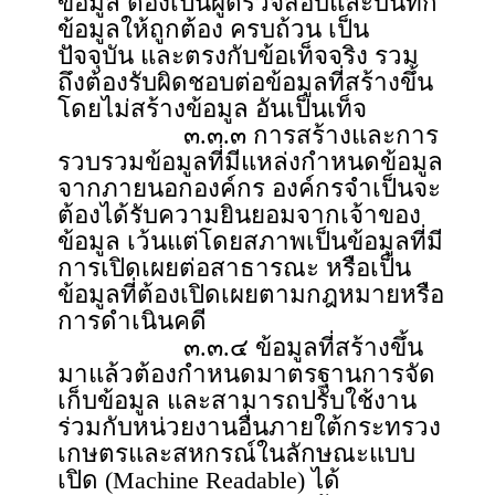
ข้อมูล ต้องเป็นผู้ตรวจสอบและบันทึก
ข้อมูลให้ถูกต้อง ครบถ้วน เป็น
ปัจจุบัน และตรงกับข้อเท็จจริง รวม
ถึงต้องรับผิดชอบต่อข้อมูลที่สร้างขึ้น
โดยไม่สร้างข้อมูล อันเป็นเท็จ
๓.๓.๓ การสร้างและการ
รวบรวมข้อมูลที่มีแหล่งกำหนดข้อมูล
จากภายนอกองค์กร องค์กรจำเป็นจะ
ต้องได้รับความยินยอมจากเจ้าของ
ข้อมูล เว้นแต่โดยสภาพเป็นข้อมูลที่มี
การเปิดเผยต่อสาธารณะ หรือเป็น
ข้อมูลที่ต้องเปิดเผยตามกฎหมายหรือ
การดำเนินคดี
๓.๓.๔ ข้อมูลที่สร้างขึ้น
มาแล้วต้องกำหนดมาตรฐานการจัด
เก็บข้อมูล และสามารถปรับใช้งาน
ร่วมกับหน่วยงานอื่นภายใต้กระทรวง
เกษตรและสหกรณ์ในลักษณะแบบ
เปิด (Machine Readable) ได้