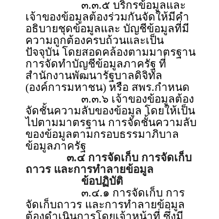
๓.๓.๕ บริกรข้อมูลและ
เจ้าของข้อมูลต้องร่วมกันจัดให้มีคำ
อธิบายชุดข้อมูลและ บัญชีข้อมูลที่มี
ความถูกต้องครบถ้วนและเป็น
ปัจจุบัน โดยสอดคล้องตามมาตรฐาน
การจัดทำบัญชีข้อมูลภาครัฐ ที่
สำนักงานพัฒนารัฐบาลดิจิทัล
(องค์การมหาชน) หรือ สพร.กำหนด
๓.๓.๖ เจ้าของข้อมูลต้อง
จัดชั้นความลับของข้อมูล โดยให้เป็น
ไปตามมาตรฐาน การจัดชั้นความลับ
ของข้อมูลตามกรอบธรรมาภิบาล
ข้อมูลภาครัฐ
๓.๔ การจัดเก็บ การจัดเก็บ
ถาวร และการทำลายข้อมูล
ข้อปฏิบัติ
๓.๔.๑ การจัดเก็บ การ
จัดเก็บถาวร และการทำลายข้อมูล
ต้องดำเนินการโดยเจ้าหน้าที่ ซึ่งมี