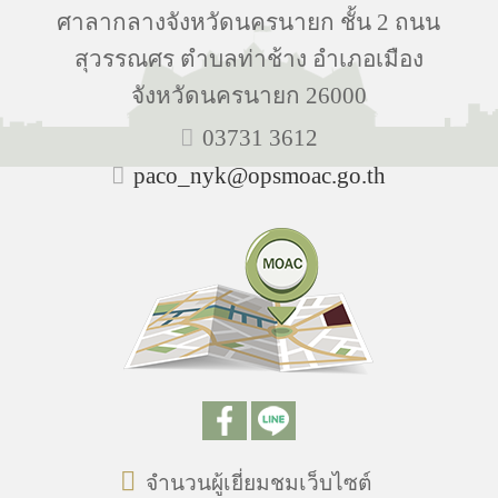
ศาลากลางจังหวัดนครนายก ชั้น 2 ถนน
สุวรรณศร ตำบลท่าช้าง อำเภอเมือง
จังหวัดนครนายก 26000
03731 3612
paco_nyk@opsmoac.go.th
จำนวนผู้เยี่ยมชมเว็บไซต์