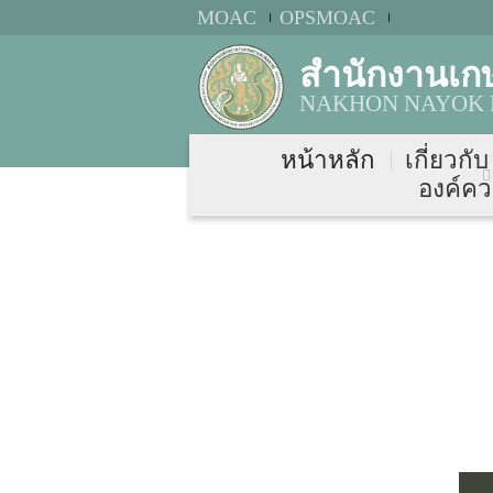
MOAC
OPSMOAC
สำนักงานเก
NAKHON NAYOK P
หน้าหลัก
เกี่ยวกั
องค์คว