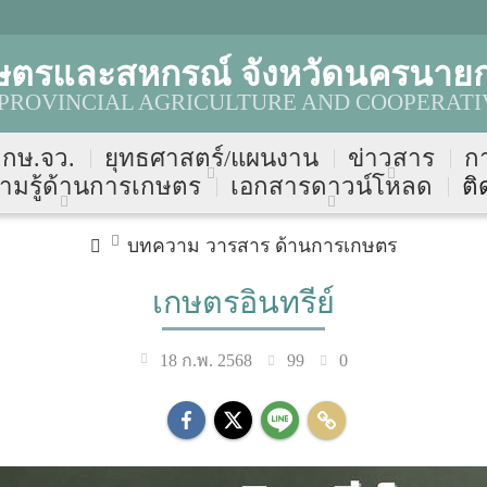
ษตรและสหกรณ์ จังหวัดนครนาย
ROVINCIAL AGRICULTURE AND COOPERATI
บ กษ.จว.
ยุทธศาสตร์/แผนงาน
ข่าวสาร
ก
ามรู้ด้านการเกษตร
เอกสารดาวน์โหลด
ติ
บทความ วารสาร ด้านการเกษตร
เกษตรอินทรีย์
99
0
18 ก.พ. 2568