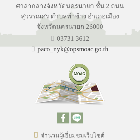
ศาลากลางจังหวัดนครนายก ชั้น 2 ถนน
สุวรรณศร ตำบลท่าช้าง อำเภอเมือง
จังหวัดนครนายก 26000
03731 3612
paco_nyk@opsmoac.go.th
จำนวนผู้เยี่ยมชมเว็บไซต์