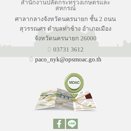
สำนักงานปลัดกระทรวงเกษตรและ
สหกรณ์
ศาลากลางจังหวัดนครนายก ชั้น 2 ถนน
สุวรรณศร ตำบลท่าช้าง อำเภอเมือง
จังหวัดนครนายก 26000
03731 3612
paco_nyk@opsmoac.go.th