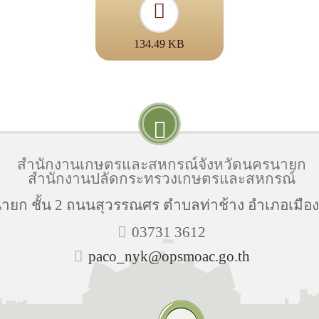
134.49 KB
สำนักงานเกษตรและสหกรณ์จังหวัดนครนายก
สำนักงานปลัดกระทรวงเกษตรและสหกรณ์
ยก ชั้น 2 ถนนสุวรรณศร ตำบลท่าช้าง อำเภอเมือ
03731 3612
paco_nyk@opsmoac.go.th