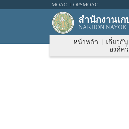
MOAC
OPSMOAC
สำนักงานเก
NAKHON NAYOK P
หน้าหลัก
เกี่ยวกั
องค์คว