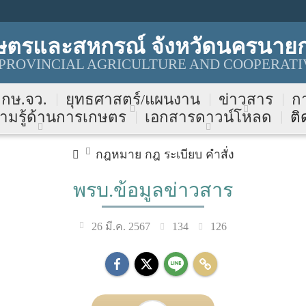
ษตรและสหกรณ์ จังหวัดนครนาย
ROVINCIAL AGRICULTURE AND COOPERATI
บ กษ.จว.
ยุทธศาสตร์/แผนงาน
ข่าวสาร
ก
ามรู้ด้านการเกษตร
เอกสารดาวน์โหลด
ติ
กฎหมาย กฎ ระเบียบ คำสั่ง
พรบ.ข้อมูลข่าวสาร
134
126
26 มี.ค. 2567