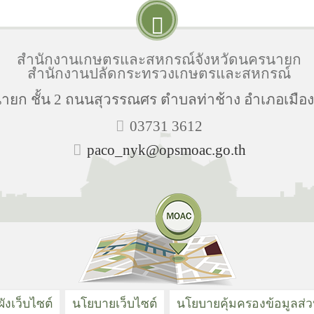
สำนักงานเกษตรและสหกรณ์จังหวัดนครนายก
สำนักงานปลัดกระทรวงเกษตรและสหกรณ์
ยก ชั้น 2 ถนนสุวรรณศร ตำบลท่าช้าง อำเภอเมือ
03731 3612
paco_nyk@opsmoac.go.th
ังเว็บไซต์
นโยบายเว็บไซต์
นโยบายคุ้มครองข้อมูลส่