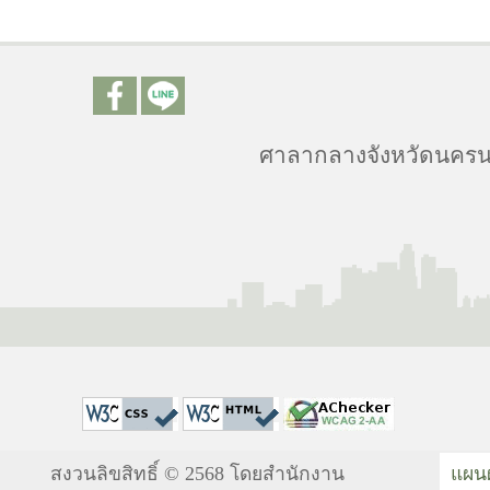
ศาลากลางจังหวัดนครนา
สงวนลิขสิทธิ์ © 2568 โดยสำนักงาน
แผนผ