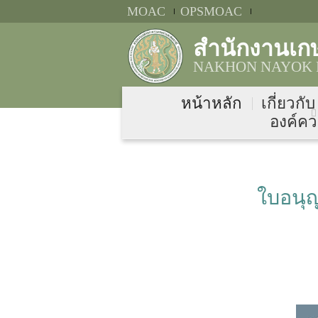
MOAC
OPSMOAC
สำนักงานเก
NAKHON NAYOK P
หน้าหลัก
เกี่ยวกั
องค์คว
ใบอนุญา