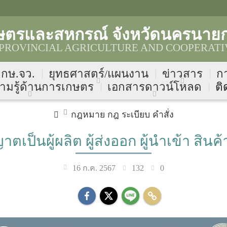
ษตรและสหกรณ์ จังหวัดนครนาย
ROVINCIAL AGRICULTURE AND COOPERATI
บ กษ.จว.
ยุทธศาสตร์/แผนงาน
ข่าวสาร
ก
ามรู้ด้านการเกษตร
เอกสารดาวน์โหลด
ติ
กฎหมาย กฎ ระเบียบ คำสั่ง
ตเป็นผู้ผลิต ผู้ส่งออก ผู้นำเข้า สิน
132
0
16 ก.ค. 2567