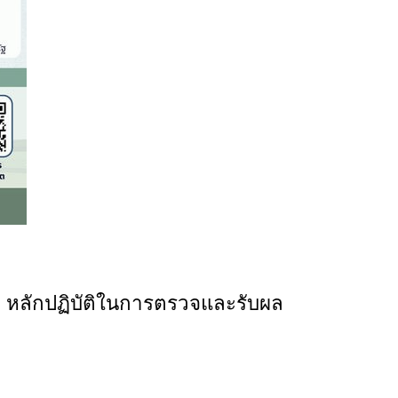
่อง หลักปฏิบัติในการตรวจและรับผล