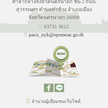
ศาลากลางจังหวัดนครนายก ชั้น 2 ถนน
สุวรรณศร ตำบลท่าช้าง อำเภอเมือง
จังหวัดนครนายก 26000
03731 3612
paco_nyk@opsmoac.go.th
จำนวนผู้เยี่ยมชมเว็บไซต์