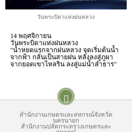
วันพระบิดาแห่งฝนหลวง
14 พฤศจิกายน
วันพระบิดาแห่งฝนหลวง
"น้ำหยดแรกจากฝนหลวง จุดเริ่มต้นน้ำ
จากฟ้า กลั่นเป็นสายฝน หลั่งลงสู่ภูผา
จากยอดเขาไหลริน ลงสู่แม่น้ำลำธาร"
สำนักงานเกษตรและสหกรณ์จังหวัด
นครนายก
สำนักงานปลัดกระทรวงเกษตรและ