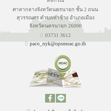
สหกรณ์
ศาลากลางจังหวัดนครนายก ชั้น 2 ถนน
สุวรรณศร ตำบลท่าช้าง อำเภอเมือง
จังหวัดนครนายก 26000
03731 3612
paco_nyk@opsmoac.go.th