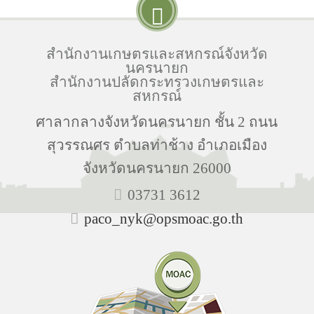
สำนักงานเกษตรและสหกรณ์จังหวัด
นครนายก
สำนักงานปลัดกระทรวงเกษตรและ
สหกรณ์
ศาลากลางจังหวัดนครนายก ชั้น 2 ถนน
สุวรรณศร ตำบลท่าช้าง อำเภอเมือง
จังหวัดนครนายก 26000
03731 3612
paco_nyk@opsmoac.go.th