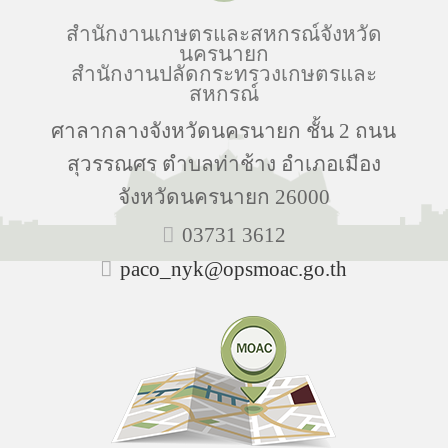
สำนักงานเกษตรและสหกรณ์จังหวัด
นครนายก
สำนักงานปลัดกระทรวงเกษตรและ
สหกรณ์
ศาลากลางจังหวัดนครนายก ชั้น 2 ถนน
สุวรรณศร ตำบลท่าช้าง อำเภอเมือง
จังหวัดนครนายก 26000
03731 3612
paco_nyk@opsmoac.go.th