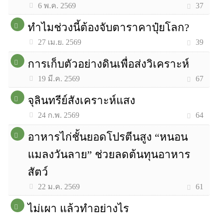
37
6 พ.ค. 2569
ทำไมช่วงนี้ต้องจับตาราคาปุ๋ยโลก?
39
27 เม.ย. 2569
การเก็บตัวอย่างดินเพื่อส่งวิเคราะห์
67
19 มี.ค. 2569
จุลินทรีย์สังเคราะห์แสง
64
24 ก.พ. 2569
อาหารไก่ชั้นยอดโปรตีนสูง “หนอน
แมลงวันลาย” ช่วยลดต้นทุนอาหาร
สัตว์
61
22 ม.ค. 2569
ไม่เผา แล้วทำอย่างไร