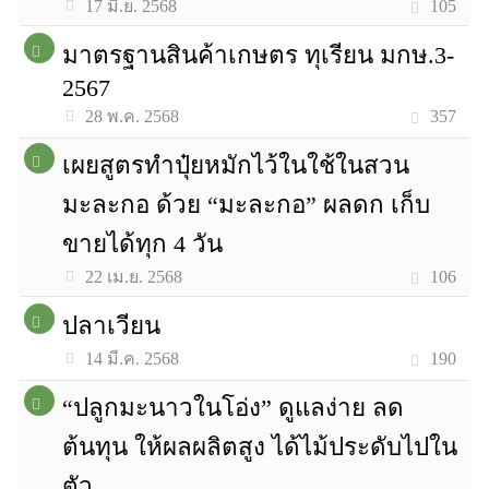
105
17 มิ.ย. 2568
มาตรฐานสินค้าเกษตร ทุเรียน มกษ.3-
2567
357
28 พ.ค. 2568
เผยสูตรทำปุ๋ยหมักไว้ในใช้ในสวน
มะละกอ ด้วย “มะละกอ” ผลดก เก็บ
ขายได้ทุก 4 วัน
106
22 เม.ย. 2568
ปลาเวียน
190
14 มี.ค. 2568
“ปลูกมะนาวในโอ่ง” ดูแลง่าย ลด
ต้นทุน ให้ผลผลิตสูง ได้ไม้ประดับไปใน
ตัว