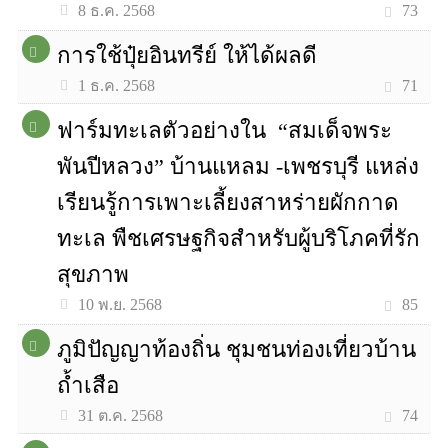
73
8 ธ.ค. 2568
การใช้ปุ๋ยอินทรีย์ ให้ได้ผลดี
71
1 ธ.ค. 2568
ฟาร์มทะเลตัวอย่างใน “สมเด็จพระ
พันปีหลวง” บ้านแหลม -เพชรบุรี แหล่ง
เรียนรู้การเพาะเลี้ยงสาหร่ายผักกาด
ทะเล พืชเศรษฐกิจสำหรับผู้บริโภคที่รัก
สุขภาพ
85
10 พ.ย. 2568
ภูมิปัญญาท้องถิ่น ชุมชนท่องเที่ยวบ้าน
ถ้ำเสือ
74
31 ต.ค. 2568