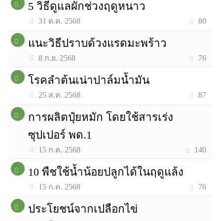
5 วิธีดูแลผักช่วงฤดูหนาว
80
31 ต.ค. 2568
แนะวิธีปราบด้วงแรดมะพร้าว
76
8 ก.ย. 2568
โรคลำต้นเน่าปาล์มน้ำมัน
87
25 ส.ค. 2568
การผลิตปุ๋ยหมัก โดยใช้สารเร่ง
ซุปเปอร์ พด.1
140
15 ก.ค. 2568
10 พืชใช้น้ำน้อยปลูกได้ในฤดูแล้ง
76
15 ก.ค. 2568
ประโยชน์จากเปลือกไข่