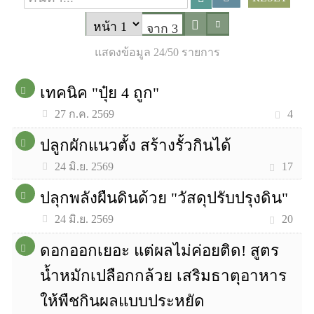
จาก 3
แสดงข้อมูล 24/50 รายการ
เทคนิค "ปุ๋ย 4 ถูก"
4
27 ก.ค. 2569
ปลูกผักแนวตั้ง สร้างรั้วกินได้
17
24 มิ.ย. 2569
ปลุกพลังผืนดินด้วย "วัสดุปรับปรุงดิน"
20
24 มิ.ย. 2569
ดอกออกเยอะ แต่ผลไม่ค่อยติด! สูตร
น้ำหมักเปลือกกล้วย เสริมธาตุอาหาร
ให้พืชกินผลแบบประหยัด