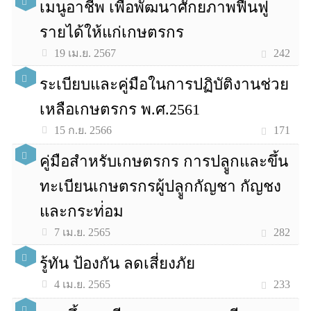
เมนูอาชีพ เพื่อพัฒนาศักยภาพฟื้นฟู
รายได้ให้แก่เกษตรกร
242
19 เม.ย. 2567
ระเบียบและคู่มือในการปฏิบัติงานช่วย
เหลือเกษตรกร พ.ศ.2561
171
15 ก.ย. 2566
คู่มือสำหรับเกษตรกร การปลููกและขึ้น
ทะเบียนเกษตรกรผู้ปลููกกัญชา กัญชง
และกระท่่อม
282
7 เม.ย. 2565
รู้ทัน ป้องกัน ลดเสี่ยงภัย
233
4 เม.ย. 2565