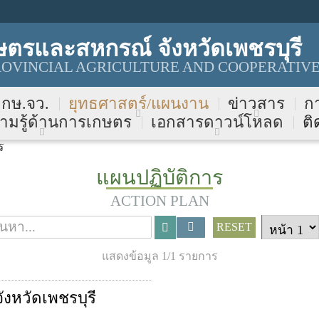
ตรและสหกรณ์ จังหวัดเพชรบุรี
OVINCIAL AGRICULTURE AND COOPERATIVE
บ กษ.จว.
ยุทธศาสตร์/แผนงาน
ข่าวสาร
ก
ามรู้ด้านการเกษตร
เอกสารดาวน์โหลด
ติ
ร
แผนปฏิบัติการ
ACTION PLAN
RESET
แสดงข้อมูล 1/1 รายการ
หวัดเพชรบุรี