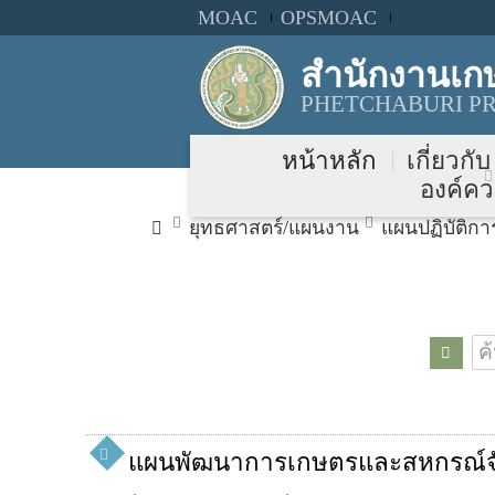
MOAC
OPSMOAC
สำนักงานเกษ
PHETCHABURI PR
หน้าหลัก
เกี่ยวกั
องค์คว
ยุทธศาสตร์/แผนงาน
แผนปฏิบัติกา
แผนพัฒนาการเกษตรและสหกรณ์จัง